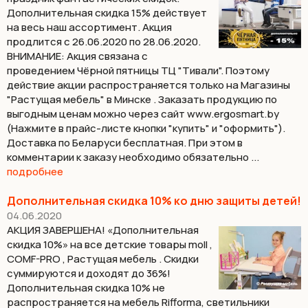
Дополнительная скидка 15% действует
на весь наш ассортимент. Акция
продлится с 26.06.2020 по 28.06.2020.
ВНИМАНИЕ: Акция связана с
проведением Чёрной пятницы ТЦ "Тивали". Поэтому
действие акции распространяется только на Магазины
"Растущая мебель" в Минске . Заказать продукцию по
выгодным ценам можно через сайт www.ergosmart.by
(Нажмите в прайс-листе кнопки "купить" и "оформить").
Доставка по Беларуси бесплатная. При этом в
комментарии к заказу необходимо обязательно ...
подробнее
Дополнительная скидка 10% ко дню защиты детей!
04.06.2020
АКЦИЯ ЗАВЕРШЕНА! «Дополнительная
скидка 10%» на все детские товары moll ,
COMF-PRO , Растущая мебель . Скидки
суммируются и доходят до 36%!
Дополнительная скидка 10% не
распространяется на мебель Rifforma, светильники