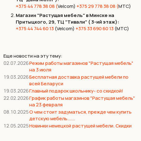
+375 44 778 38 08 (
Velcom)
+375 29 778 38 08 (
МТС)
Магазин "Растущая мебель" в Минске на
Притыцкого, 29, ТЦ "Тивали" ( 3-ий этаж):
+375 44 744 60 13
(Velcom)
+375 33 690 60 13
(МТС)
Еще новости на эту тему:
02.07.2026
Режим работы магазинов "Растущая мебель"
на 3 июля
19.03.2026
Бесплатная доставка растущей мебели по
всей Беларуси
19.03.2026
Главный подарок школьнику- со скидкой!
22.02.2026
График работы магазинов "Растущая мебель"
на 23 февраля
08.10.2025
О чем стоит задуматься, прежде чем купить
детскую мебель......
12.05.2025
Новинки немецкой растущей мебели. Скидки