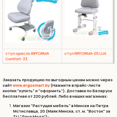
стул-кресло RIFFORMA
стул RIFFORMA-05 LUX
Comfort-33
Заказать продукцию по выгодным ценам можно через
сайт
www.ergosmart.by
(Нажмите в прайс-листе
кнопки "купить" и "оформить"). Доставка по Беларуси
бесплатная от 220 рублей. Либо в наших магазинах:
Магазин "Растущая мебель" в Минске на Петра
Мстиславца, 20 (Маяк Минска, ст. м. "Восток" за
TЦ "Дана Молл"):