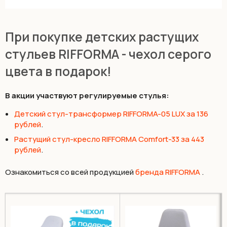
При покупке детских растущих
стульев RIFFORMA - чехол серого
цвета в подарок!
В акции участвуют регулируемые стулья:
Детский стул-трансформер RIFFORMA-05 LUX за 136
рублей
.
Растущий стул-кресло RIFFORMA Comfort-33 за 443
рублей
.
Ознакомиться со всей продукцией
бренда RIFFORMA
.