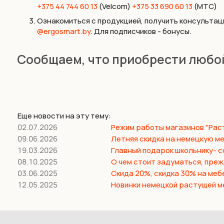
+375 44 744 60 13
(Velcom)
+375 33 690 60 13
(МТС)
Ознакомиться с продукцией, получить консультац
@ergosmart.by
. Для подписчиков - бонусы.
Сообщаем, что приобрести любой
⠀
Еще новости на эту тему:
02.07.2026
Режим работы магазинов "Раст
09.06.2026
Летняя скидка на немецкую ме
19.03.2026
Главный подарок школьнику- с
08.10.2025
О чем стоит задуматься, прежд
03.06.2025
Скида 20%, скидка 30% на мебе
12.05.2025
Новинки немецкой растущей м