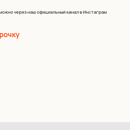
з можно через наш официальный канал в Инстаграм
рочку