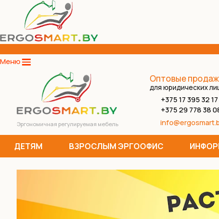
Меню
Оптовые продаж
для юридических ли
+375 17 395 32 17
+375 29 778 38 0
info@ergosmart.
Эргономичная регулируемая мебель
ДЕТЯМ
ВЗРОСЛЫМ ЭРГООФИС
ИНФОР