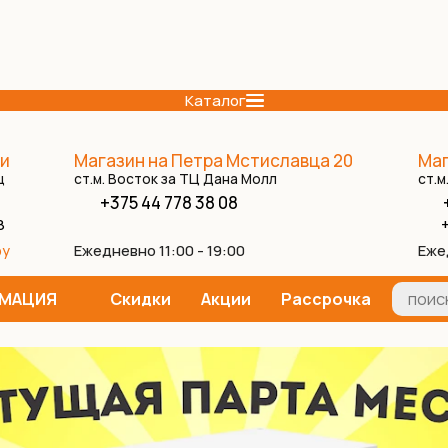
Каталог
и
Магазин на Петра Мстиславца 20
Маг
ц
ст.м. Восток за ТЦ Дана Молл
ст.м
+375 44 778 38 08
8
+
Ежедневно 11:00 - 19:00
Еже
by
МАЦИЯ
Скидки
Акции
Рассрочка