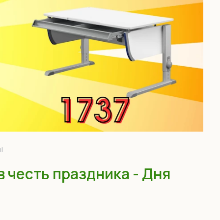
!
в честь праздника - Дня