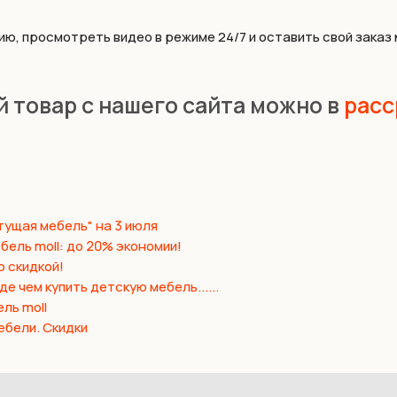
ию, просмотреть видео в режиме 24/7 и оставить свой зака
 товар с нашего сайта можно в
расс
ущая мебель" на 3 июля
бель moll: до 20% экономии!
о скидкой!
е чем купить детскую мебель......
ль moll
ебели. Скидки