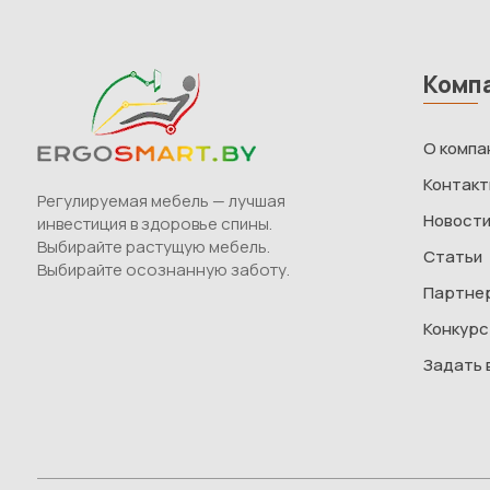
Комп
О компа
Контак
Регулируемая мебель — лучшая
Новост
инвестиция в здоровье спины.
Выбирайте растущую мебель.
Статьи
Выбирайте осознанную заботу.
Партне
Конкурс
Задать 