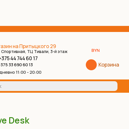
азин на Притыцкого 29
BYN
. Спортивная, ТЦ Тивали, 3-й этаж
+375 44 744 60 17
Корзина
375 33 690 60 13
дневно 11:00 - 20:00
ve Desk