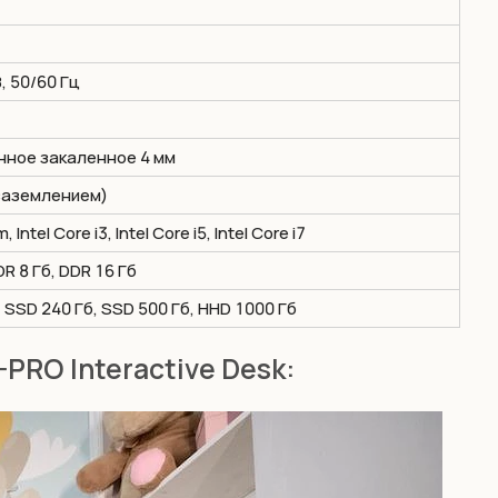
В, 50/60 Гц
ное закаленное 4 мм
 заземлением)
, Intel Core i3, Intel Core i5, Intel Core i7
DR 8 Гб, DDR 16 Гб
 SSD 240 Гб, SSD 500 Гб, ННD 1000 Гб
RO Interactive Desk: