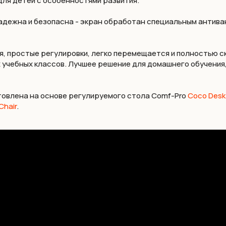
 для детей с особенностями развития.
адежна и безопасна - экран обработан специальным антива
я, простые регулировки, легко перемещается и полностью 
 учебных классов. Лучшее решение для домашнего обучения
готовлена на основе регулируемого стола Comf-Pro
Coco Desk
Chair
.