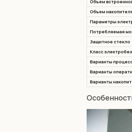
Объем встроенной
Объем накопител
Параметры элект
Потребляемая мо
Защитное стекло
Класс электробе
Варианты процесс
Варианты операти
Варианты накопит
Особенности