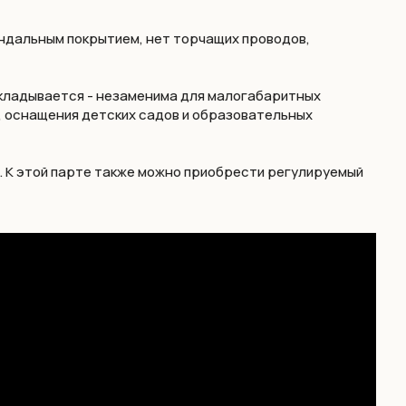
ндальным покрытием, нет торчащих проводов,
складывается - незаменима для малогабаритных
, оснащения детских садов и образовательных
. К этой парте также можно приобрести регулируемый