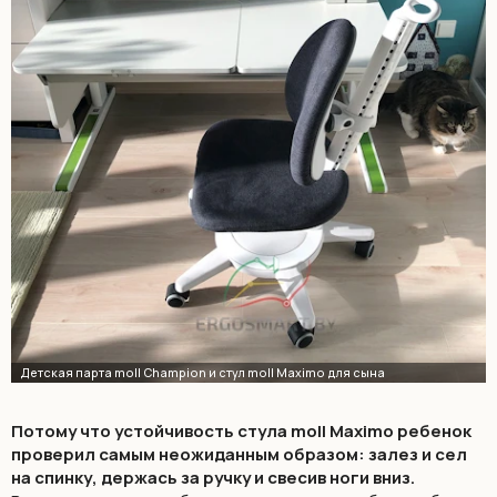
Потому что устойчивость стула moll Maximo ребенок
проверил самым неожиданным образом: залез и сел
на спинку, держась за ручку и свесив ноги вниз.