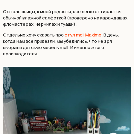
С столешницы, к моей радости, все легко оттирается
обычной влажной салфеткой (проверено на карандашах,
фломастерах, чернилах и гуаши).
Отдельно хочу сказать про
стул moll Maximo
. В день,
когда нам все привезли, мы убедились, что не зря
выбрали детскую мебель moll. И именно этого
производителя.