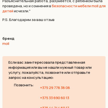
Разъяснительная работа, разумеется, с ребенком была
проведена, но и сомнения в
безопасности мебели moll для
детей
исчезли."
P.S. Благодарим за ваш отзыв
бренд
moll
Если вас заинтересовала представленная
информация или вы не нашли нужный товар или
услугу, пожалуйста, позвоните или отправьте
запрос на консультацию:
Позвонить:
+375 29 778 38 08
+375 33 690 60 13
+375 44 744 60 17