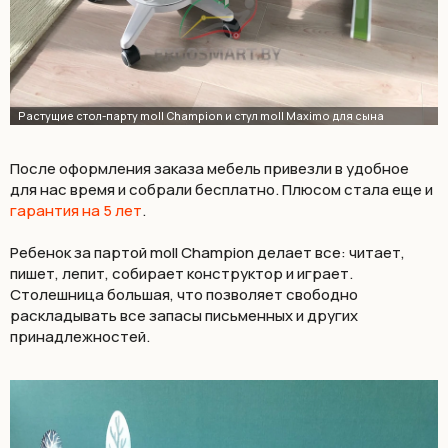
После оформления заказа мебель привезли в удобное
для нас время и собрали бесплатно. Плюсом стала еще и
гарантия на 5 лет
.
Ребенок за партой moll Champion делает все: читает,
пишет, лепит, собирает конструктор и играет.
Столешница большая, что позволяет свободно
раскладывать все запасы письменных и других
принадлежностей.