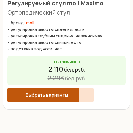
Регулируемый стул moll Maximo
Ортопедический стул
бренд:
moll
регулировка высоты сиденья: есть
регулировка глубины сиденья: независимая
регулировка высоты спинки: есть
подставка под ноги: нет
в наличии
от
2 110
бел. руб.
2 293
бел. руб.
Выбрать варианты