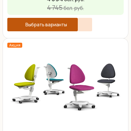
4 745
бел. руб.
Выбрать варианты
Акция