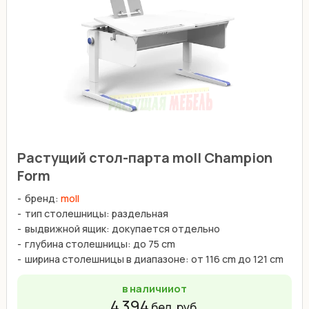
Растущий стол-парта moll Champion
Form
бренд:
moll
тип столешницы: раздельная
выдвижной ящик: докупается отдельно
глубина столешницы: до 75 cm
ширина столешницы в диапазоне: от 116 cm до 121 cm
в наличии
от
4 394
бел. руб.