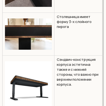
Столешница имеет
форму 3-х слойного
пирога
Сэндвич-конструкция
корпуса эстетична
также и с нижней
стороны, что важно при
верхнем положении
корпуса.