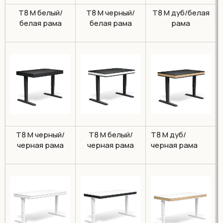
T8 M белый/
T8 M черный/
T8 M дуб/белая
белая рама
белая рама
рама
T8 M черный/
T8 M белый/
T8 M дуб/
черная рама
черная рама
черная рама