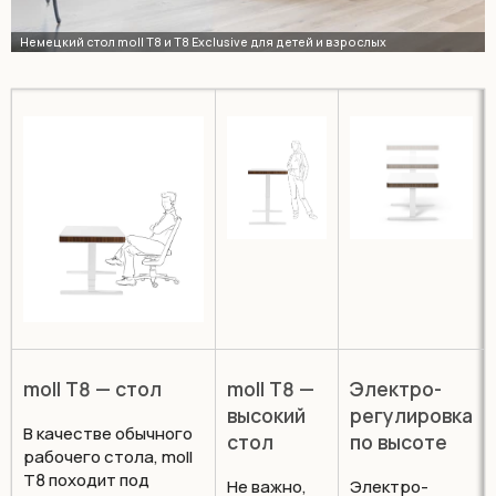
moll T8 — стол
moll T8 —
Электро-
высокий
регулировка
В качестве обычного
стол
по высоте
рабочего стола, moll
T8 походит под
Не важно,
Электро-