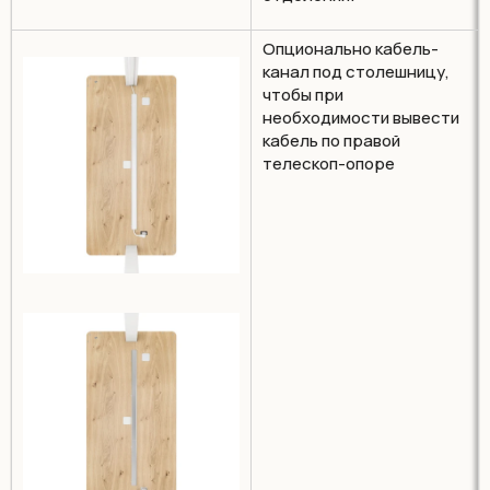
Опционально кабель-
канал под столешницу,
чтобы при
необходимости вывести
кабель по правой
телескоп-опоре