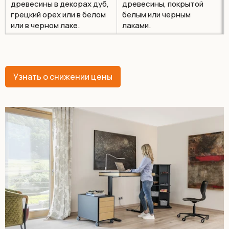
древесины в декорах дуб,
древесины, покрытой
грецкий орех или в белом
белым или черным
или в черном лаке.
лаками.
Узнать о снижении цены