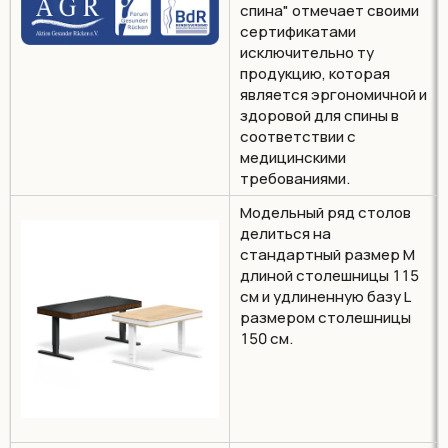
спина" отмечает своими
сертификатами
исключительно ту
продукцию, которая
является эргономичной и
здоровой для спины в
соответствии с
медицинскими
требованиями.
Модельный ряд столов
делиться на
стандартный размер М
длиной столешницы 115
см и удлиненную базу L
размером столешницы
150 см.