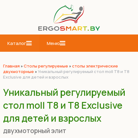
Каталог
Меню
Главная
»
Cтолы регулируемые
»
столы электрические
двухмоторные
»
Уникальный регулируемый стол moll T8 и T8
Exclusive для детей и взрослых
Уникальный регулируемый
стол moll T8 и T8 Exclusive
для детей и взрослых
двухмоторный элит