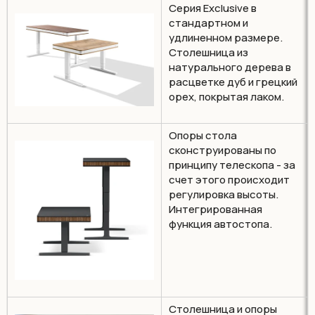
Серия Exclusive в
стандартном и
удлиненном размере.
Столешница из
натурального дерева в
расцветке дуб и грецкий
орех, покрытая лаком.
Опоры стола
сконструированы по
принципу телескопа - за
счет этого происходит
регулировка высоты.
Интегрированная
функция автостопа.
Столешница и опоры