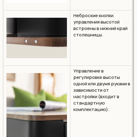
Неброские кнопки
управления высотой
встроены в нижний край
столешницы.
Управление в
регулировке высоты
одной или двумя руками в
зависимости от
настройки (входит в
стандартную
комплектацию).