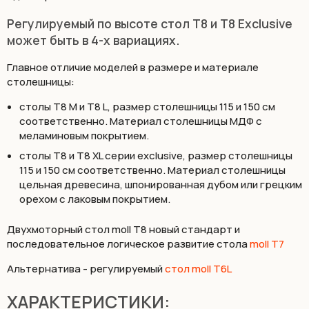
Регулируемый по высоте стол T8 и T8 Exclusive
может быть в 4-х вариациях.
Главное отличие моделей в размере и материале
столешницы:
столы T8 M и T8 L, размер столешницы 115 и 150 см
соответственно. Материал столешницы МДФ с
меламиновым покрытием.
столы T8 и T8 XL серии exclusive, размер столешницы
115 и 150 см соответственно. Материал столешницы
цельная древесина, шпонированная дубом или грецким
орехом с лаковым покрытием.
Двухмоторный стол moll Т8 новый стандарт и
последовательное логическое развитие стола
moll T7
Альтернатива - регулируемый
стол moll T6L
ХАРАКТЕРИСТИКИ: