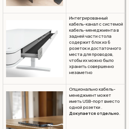
Интегрированный
кабель-канал с системой
кабель-менеджмента в
задней части стола
содержит блок из 6
розеток и достаточного
места для проводов,
чтобы их можно было
хранить совершенно
незаметно
Опционально кабель-
менеджмент может
иметь USB-порт вместо
одной розетки .
Докупается отдельно
.