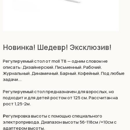
Новинка! Шедевр! Эксклюзив!
Регулируемый стол от moll T8 — одним словом не
описать: Дизайнерский. Письменный. Рабочий.
Журнальный. Динамичный. Барный. Кофейный. Под любые
задачи...
Регулируемый стол предназначен для взрослых, но
подходит и для детей ростом от 125 см. Рассчитан на
рост 1,25-2м.
Р
егулировка высоты с помощью специального
электропривода. Диапазон высоты 56-118см /+10см с
адаптером высоты.