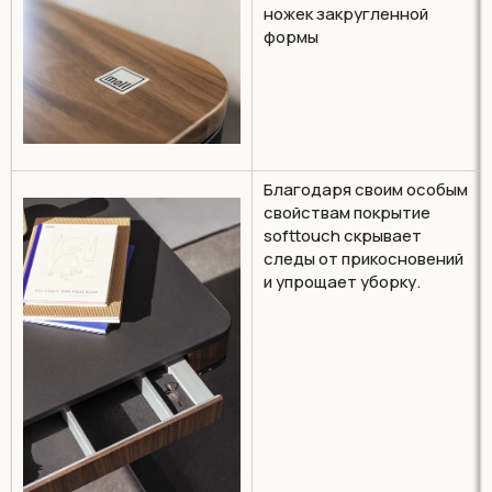
ножек закругленной
формы
Благодаря своим особым
свойствам покрытие
softtouch скрывает
следы от прикосновений
и упрощает уборку.