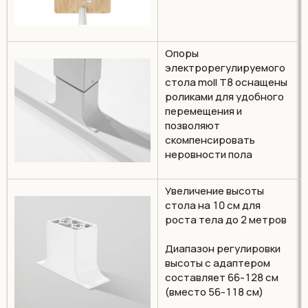
Опоры
электрорегулируемого
стола moll T8 оснащены
роликами для удобного
перемещения и
позволяют
скомпенсировать
неровности пола
Увеличение высоты
стола на 10 см для
роста тела до 2 метров
Диапазон регулировки
высоты с адаптером
составляет 66-128 см
(вместо 56-118 см)