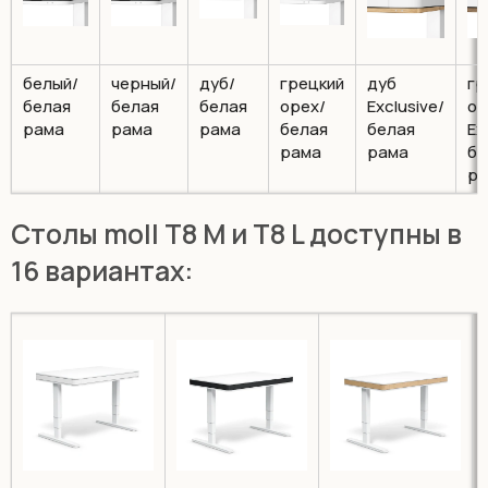
белый/
черный/
дуб/
грецкий
дуб
гр
белая
белая
белая
орех/
Exclusive/
ор
рама
рама
рама
белая
белая
Ex
рама
рама
бе
ра
Cтолы moll T8 M и T8 L доступны в
16 вариантах: