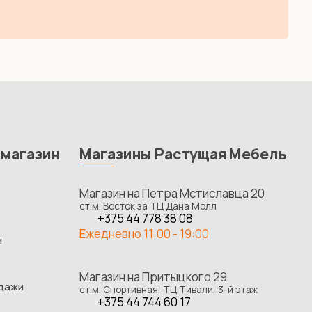
-магазин
Магазины Растущая Мебель
Магазин на Петра Мстиславца 20
ст.м. Восток за ТЦ Дана Молл
+375 44 778 38 08
Ежедневно 11:00 - 19:00
и
Магазин на Притыцкого 29
одажи
ст.м. Спортивная, ТЦ Тивали, 3-й этаж
+375 44 744 60 17