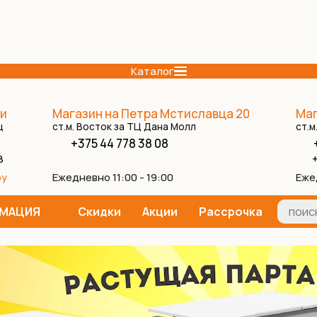
Каталог
и
Магазин на Петра Мстиславца 20
Маг
ц
ст.м. Восток за ТЦ Дана Молл
ст.м
+375 44 778 38 08
8
+
Ежедневно 11:00 - 19:00
Еже
by
МАЦИЯ
Скидки
Акции
Рассрочка