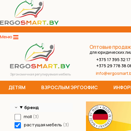
Меню
Оптовые продаж
для юридических ли
+375 17 395 32 17
+375 29 778 38 0
info@ergosmart.
Эргономичная регулируемая мебель
ДЕТЯМ
ВЗРОСЛЫМ ЭРГООФИС
ИНФОР
бренд
moll
3
растущая мебель
3