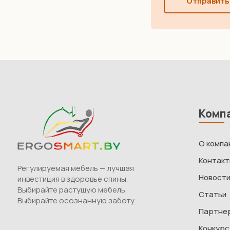
Отправить
Комп
О компа
Контак
Регулируемая мебель — лучшая
Новост
инвестиция в здоровье спины.
Выбирайте растущую мебель.
Статьи
Выбирайте осознанную заботу.
Партне
Конкурс