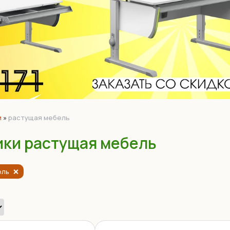
и
»
растущая мебель
ки растущая мебель
ель