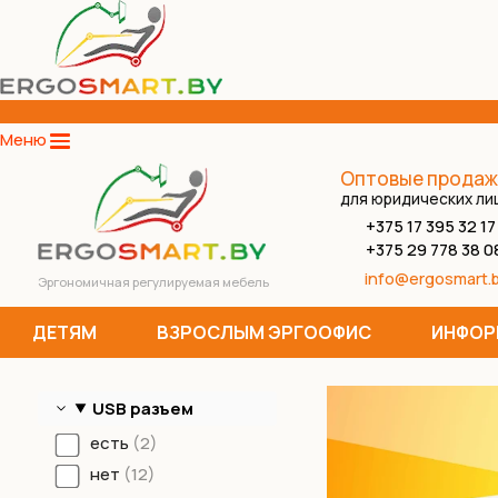
Меню
Оптовые продаж
для юридических ли
+375 17 395 32 17
+375 29 778 38 0
info@ergosmart.
Эргономичная регулируемая мебель
ДЕТЯМ
ВЗРОСЛЫМ ЭРГООФИС
ИНФОР
USB разъем
есть
2
нет
12