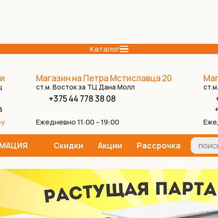
Каталог
и
Магазин на Петра Мстиславца 20
Маг
ц
ст.м. Восток за ТЦ Дана Молл
ст.м
+375 44 778 38 08
8
+
Ежедневно 11:00 - 19:00
Еже
by
МАЦИЯ
Скидки
Акции
Рассрочка