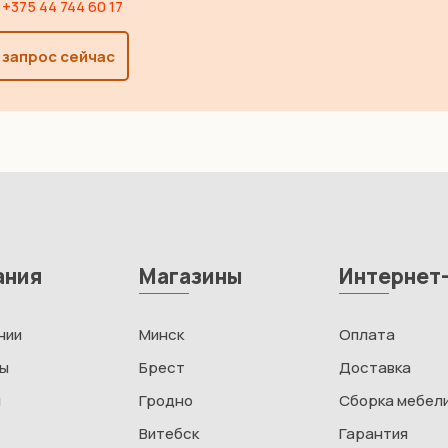
+375 44 744 60 17
 запрос сейчас
ания
Магазины
Интернет
нии
Минск
Оплата
ты
Брест
Доставка
и
Гродно
Сборка мебел
Витебск
Гарантия