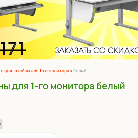
»
кронштейны для 1-го монитора
»
белый
ы для 1-го монитора белый