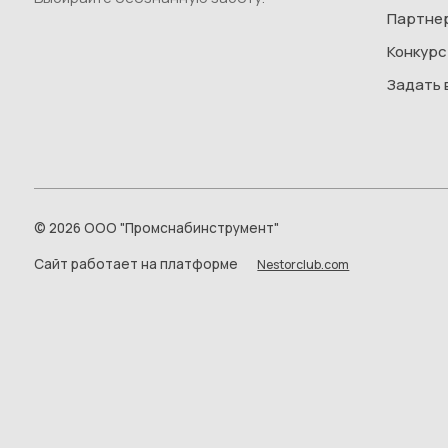
Партне
Конкурс
Задать 
©
2026 ООО "Промснабинструмент"
Сайт работает на платформе
Nestorclub.com