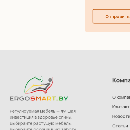
Отправить
Комп
О компа
Контак
Регулируемая мебель — лучшая
Новост
инвестиция в здоровье спины.
Выбирайте растущую мебель.
Статьи
Выбирайте осознанную заботу.