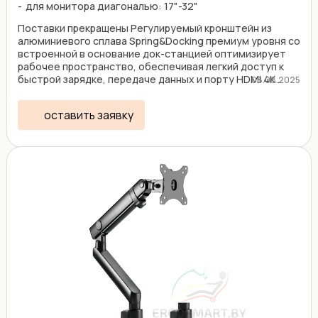
для монитора диагональю: 17"-32"
Поставки прекращены Регулируемый кронштейн из
алюминиевого сплава Spring&Docking премиум уровня со
встроенной в основание док-станцией оптимизирует
рабочее пространство, обеспечивая легкий доступ к
быстрой зарядке, передаче данных и порту HDMI 4K ...
08.08.2025
оставить заявку