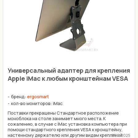
Универсальный адаптер для крепления
Apple iMac к любым кронштейнам VESA
бренд:
ergosmart
кол-во мониторов: iMac
Поставки прекращены Стандартное расположение
моноблока на столе занимает много места. К
сожалению, в случае с iMac установка компьютера при
помощи стандартного крепления VESA к кронштейну,
настенному держателю или другим видам креплений
21.10.2025