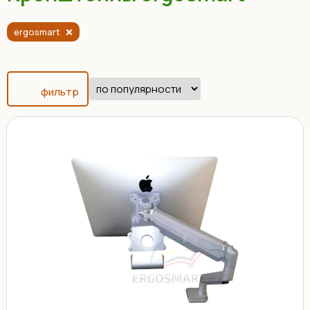
ergosmart
фильтр