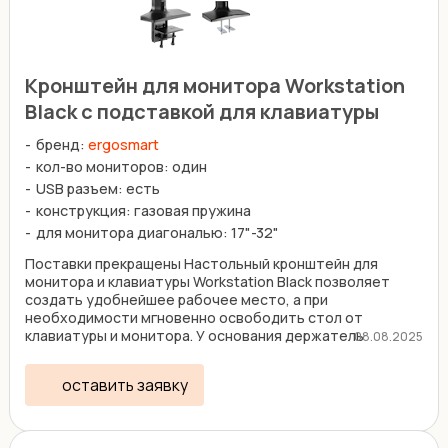
Кронштейн для монитора Workstation
Black с подставкой для клавиатуры
бренд:
ergosmart
кол-во мониторов: один
USB разъем: есть
конструкция: газовая пружина
для монитора диагональю: 17"-32"
Поставки прекращены Настольный кронштейн для
монитора и клавиатуры Workstation Black позволяет
создать удобнейшее рабочее место, а при
необходимости мгновенно освободить стол от
клавиатуры и монитора. У основания держатель
08.08.2025
оснащен 2 USB-портами. ...
оставить заявку