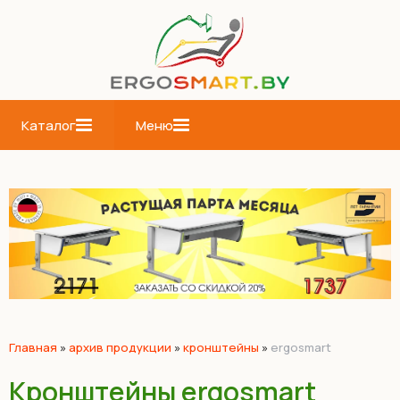
Каталог
Меню
Главная
»
архив продукции
»
кронштейны
»
ergosmart
Кронштейны ergosmart