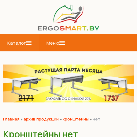
Каталог
Меню
Главная
»
архив продукции
»
кронштейны
»
нет
Кронштейны нет