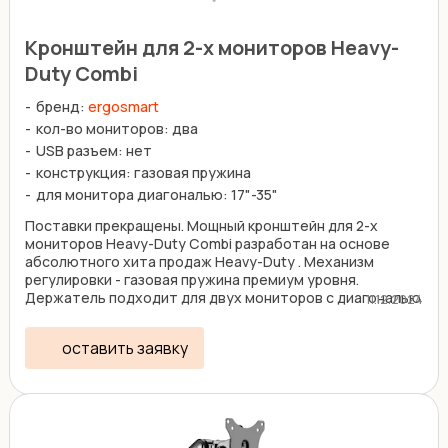
Кронштейн для 2-х мониторов Heavy-
Duty Combi
бренд:
ergosmart
кол-во мониторов: два
USB разъем: нет
конструкция: газовая пружина
для монитора диагональю: 17"-35"
Поставки прекращены. Мощный кронштейн для 2-х
мониторов Heavy-Duty Combi разработан на основе
абсолютного хита продаж Heavy-Duty . Механизм
регулировки - газовая пружина премиум уровня.
Держатель подходит для двух мониторов с диагональю
11.12.2024
17"-32" ...
оставить заявку