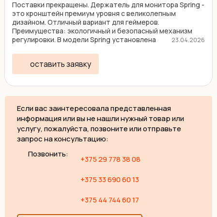
Поставки прекращены. Держатель для монитора Spring -
это кронштейн премиум уровня с великолепным
дизайном. Отличный вариант для геймеров.
Преимущества: экологичный и безопасный механизм
регулировки. В модели Spring установлена
23.04.2026
механическая пружина, ...
оставить заявку
Если вас заинтересовала представленная
информация или вы не нашли нужный товар или
услугу, пожалуйста, позвоните или отправьте
запрос на консультацию:
Позвонить:
+375 29 778 38 08
+375 33 690 60 13
+375 44 744 60 17