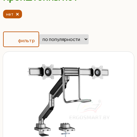
нет
фильтр