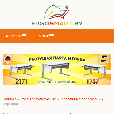
Каталог
Меню
Главная
»
Cтолы регулируемые
»
настольные платформы
»
ergosmart