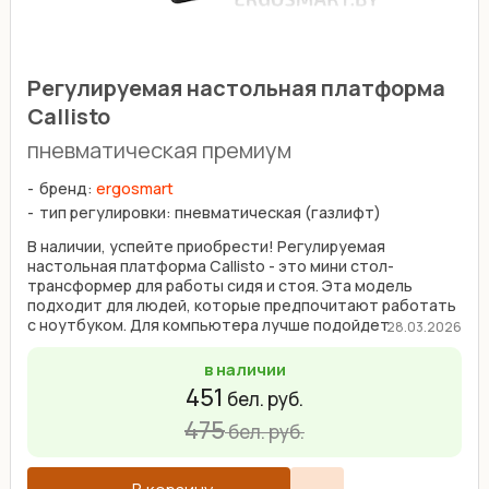
Регулируемая настольная платформа
Callisto
пневматическая премиум
бренд:
ergosmart
тип регулировки: пневматическая (газлифт)
В наличии, успейте приобрести! Регулируемая
настольная платформа Callisto - это мини стол-
трансформер для работы сидя и стоя. Эта модель
подходит для людей, которые предпочитают работать
с ноутбуком. Для компьютера лучше подойдет
28.03.2026
настольная ...
в наличии
451
бел. руб.
475
бел. руб.