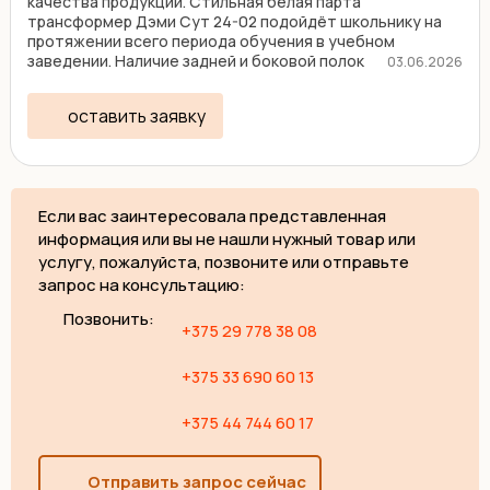
качества продукции. Стильная белая парта
трансформер Дэми Сут 24-02 подойдёт школьнику на
протяжении всего периода обучения в учебном
заведении. Наличие задней и боковой полок
03.06.2026
существенно увеличивает ...
оставить заявку
Если вас заинтересовала представленная
информация или вы не нашли нужный товар или
услугу, пожалуйста, позвоните или отправьте
запрос на консультацию:
Позвонить:
+375 29 778 38 08
+375 33 690 60 13
+375 44 744 60 17
Отправить запрос сейчас