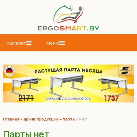
Каталог
Меню
Главная
»
архив продукции
»
парты
»
нет
Парты нет