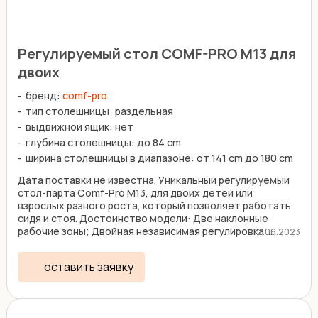
Регулируемый стол COMF-PRO M13 для
двоих
бренд:
comf-pro
тип столешницы: раздельная
выдвижной ящик: нет
глубина столешницы: до 84 cm
ширина столешницы в диапазоне: от 141 cm до 180 сm
Дата поставки не известна. Уникальный регулируемый
стол-парта Comf-Pro M13, для двоих детей или
взрослых разного роста, который позволяет работать
сидя и стоя. Достоинство модели: Две наклонные
рабочие зоны; Двойная независимая регулировка ...
12.06.2023
оставить заявку