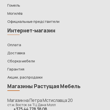
Гомель
Могилёв
Официальные предствители
Интернет-магазин
Оплата
Доставка
Сборка мебели
Гарантия
Акции, распродажи
Магазины Растущая Мебель
Магазин на Петра Мстиславца 20
ст.м. Восток за ТЦ Дана Молл
+375 44 778 38 08