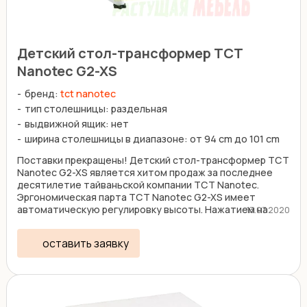
Детский стол-трансформер TCT
Nanotec G2-XS
бренд:
tct nanotec
тип столешницы: раздельная
выдвижной ящик: нет
ширина столешницы в диапазоне: от 94 сm до 101 cm
Поставки прекращены! Детский стол-трансформер TCT
Nanotec G2-XS является хитом продаж за последнее
десятилетие тайваньской компании TCT Nanotec.
Эргономическая парта TCT Nanotec G2-XS имеет
автоматическую регулировку высоты. Нажатием на
13.07.2020
стол и ...
оставить заявку