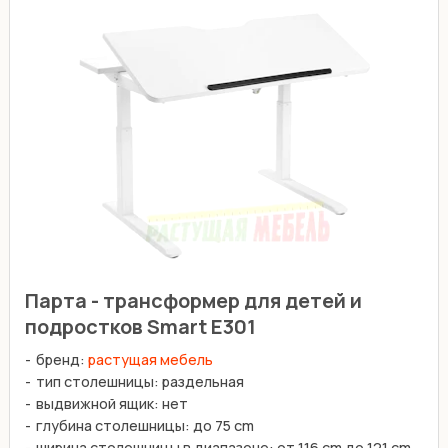
Парта - трансформер для детей и
подростков Smart E301
бренд:
растущая мебель
тип столешницы: раздельная
выдвижной ящик: нет
глубина столешницы: до 75 cm
ширина столешницы в диапазоне: от 116 cm до 121 cm