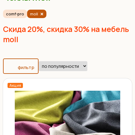
comf-pro
moll
Скида 20%, скидка 30% на мебель
moll
фильтр
Акция