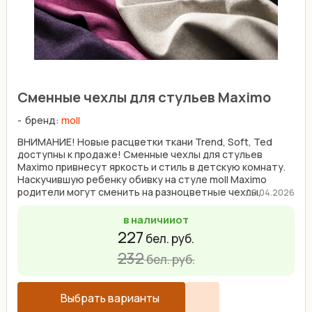
Сменные чехлы для стульев Maximo
бренд:
moll
ВНИМАНИЕ! Новые расцветки ткани Trend, Soft, Ted
доступны к продаже! Сменные чехлы для стульев
Maximo привнесут яркость и стиль в детскую комнату.
Наскучившую ребенку обивку на стуле moll Maximo
родители могут сменить на разноцветные чехлы,
09.04.2026
которые ...
в наличии
от
227
бел. руб.
232
бел. руб.
Выбрать варианты