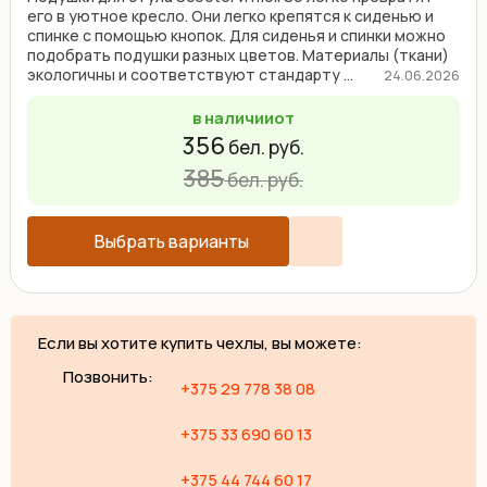
его в уютное кресло. Они легко крепятся к сиденью и
спинке с помощью кнопок. Для сиденья и спинки можно
подобрать подушки разных цветов. Материалы (ткани)
экологичны и соответствуют стандарту ...
24.06.2026
в наличии
от
356
бел. руб.
385
бел. руб.
Выбрать варианты
Если вы хотите купить чехлы, вы можете:
Позвонить:
+375 29 778 38 08
+375 33 690 60 13
+375 44 744 60 17