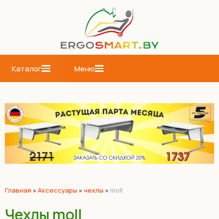
Каталог
Меню
Главная
»
Аксессуары
»
чехлы
»
moll
Чехлы moll