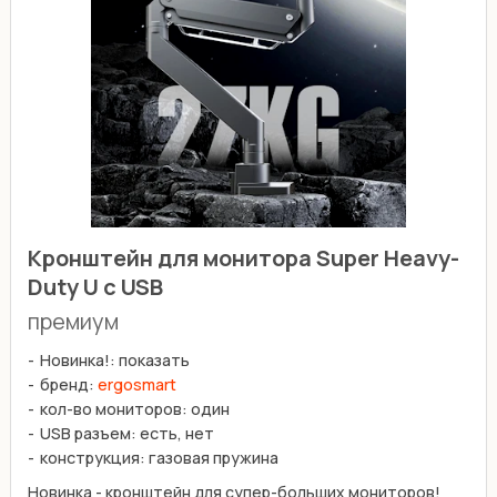
Кронштейн для монитора Super Heavy-
Duty U c USB
премиум
Новинка!: показать
бренд:
ergosmart
кол-во мониторов: один
USB разъем: есть, нет
конструкция: газовая пружина
Новинка - кронштейн для супер-больших мониторов!