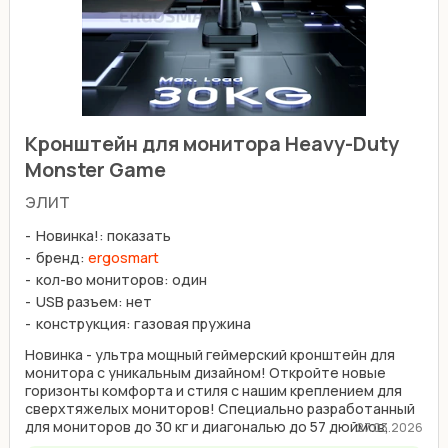
Кронштейн для монитора Heavy-Duty
Monster Game
элит
Новинка!: показать
бренд:
ergosmart
кол-во мониторов: один
USB разъем: нет
конструкция: газовая пружина
Новинка - ультра мощный геймерский кронштейн для
монитора с уникальным дизайном! Откройте новые
горизонты комфорта и стиля с нашим креплением для
сверхтяжелых мониторов! Специально разработанный
для мониторов до 30 кг и диагональю до 57 дюймов,
27.03.2026
этот ...