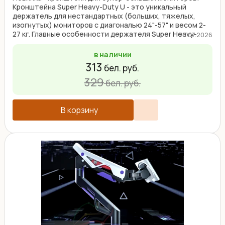
Кронштейна Super Heavy-Duty U - это уникальный
держатель для нестандартных (больших, тяжелых,
изогнутых) мониторов с диагональю 24"-57" и весом 2-
27 кг. Главные особенности держателя Super Heavy-
23.07.2026
Duty: ...
в наличии
313
бел. руб.
329
бел. руб.
В корзину