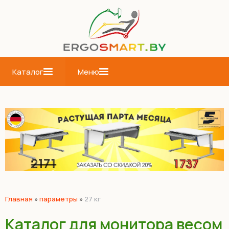
Каталог
Меню
Главная
»
параметры
»
27 кг
Каталог для монитора весом