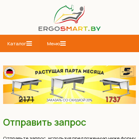
Каталог
Меню
Отправить запрос
Отправьте запрос, используя предложенную ниже форму