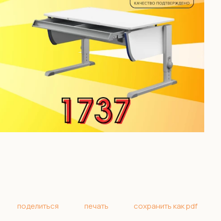
поделиться
печать
сохранить как pdf