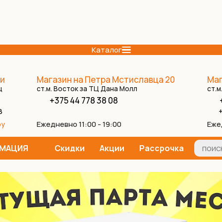
Каталог
и
Магазин на Петра Мстиславца 20
Маг
ц
ст.м. Восток за ТЦ Дана Молл
ст.м
+375 44 778 38 08
8
+
Ежедневно 11:00 - 19:00
Еже
by
МАЦИЯ
Скидки
Акции
Рассрочка