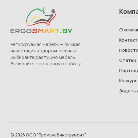
Комп
О компа
Контак
Регулируемая мебель — лучшая
Новост
инвестиция в здоровье спины.
Выбирайте растущую мебель.
Статьи
Выбирайте осознанную заботу.
Партне
Конкурс
Задать 
©
2026 ООО "Промснабинструмент"