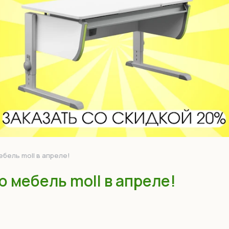
бель moll в апреле!
 мебель moll в апреле!