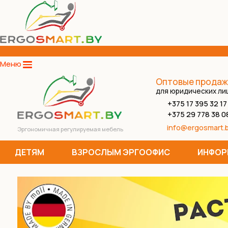
Меню
Оптовые продаж
для юридических ли
+375 17 395 32 17
+375 29 778 38 0
info@ergosmart.
Эргономичная регулируемая мебель
ДЕТЯМ
ВЗРОСЛЫМ ЭРГООФИС
ИНФОР