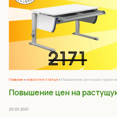
Главная
»
новости и статьи
»
Повышение цен на растущую ме
Повышение цен на растущую
25.03.2021