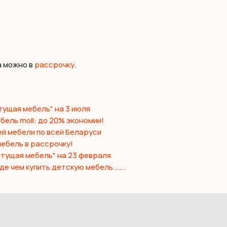
а можно в
рассрочку
.
ущая мебель" на 3 июля
бель moll: до 20% экономии!
й мебели по всей Беларуси
ебель в рассрочку!
стущая мебель" на 23 февраля
е чем купить детскую мебель......