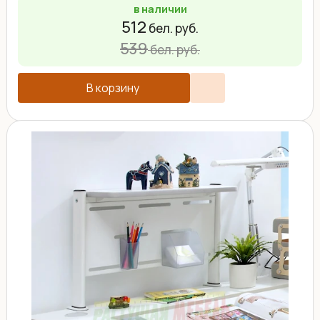
в наличии
512
бел. руб.
539
бел. руб.
В корзину