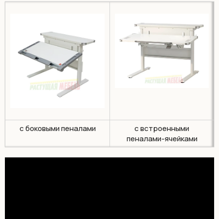
с боковыми пеналами
с встроенными
пеналами-ячейками