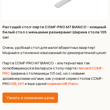
Растущий стол-парта COMF-PRO M7 BIANCO - изящный
белый стол с меньшими размерами! Ширина стола 105
см!
Очень удобный стол для малогабаритных квартир!
Модный и утонченно изысканный по демократичной цене!
Парта COMF-PRO M7 BIANCO - альтернатива так
полюбившемуся в Беларуси столу-парте
Harvard COMF-
PRO
(ширина столешницы 113 см), но с новыми
дизайнерскими ногами, как у новой серии столов COMF-
PRO
M9i
,
М11
и еще одной
новинки M8 Piano
.
Узнать о снижении цены