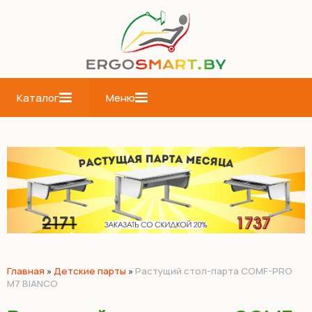
Каталог
Меню
Главная
»
Детские парты
»
Растущий стол-парта COMF-PRO
M7 BIANCO