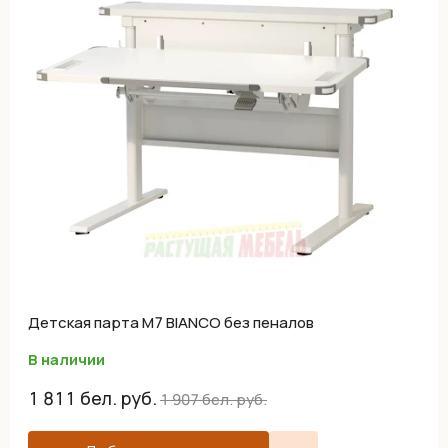
Детская парта M7 BIANCO без пеналов
В наличии
1 811
бел. руб.
1 907
бел. руб.