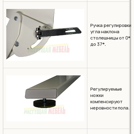
Ручка регулировки
угла наклона
столешницы от 0
°
до 37
°.
Регулируемые
ножки
компенсируют
неровности пола.