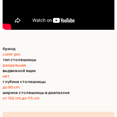
бренд
comf-pro
тип столешницы
раздельная
выдвижной ящик
нет
глубина столешницы
до 80 cm
ширина столешницы в диапазоне
от 102 cm до 115 cm