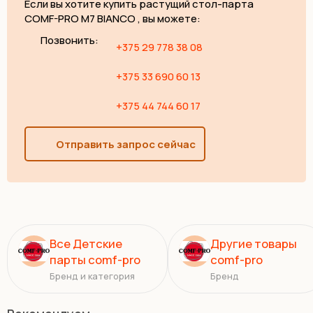
Если вы хотите купить растущий стол-парта
COMF-PRO M7 BIANCO , вы можете:
Позвонить:
+375 29 778 38 08
+375 33 690 60 13
+375 44 744 60 17
Отправить запрос сейчас
Все Детские
Другие товары
парты comf-pro
comf-pro
Бренд и категория
Бренд