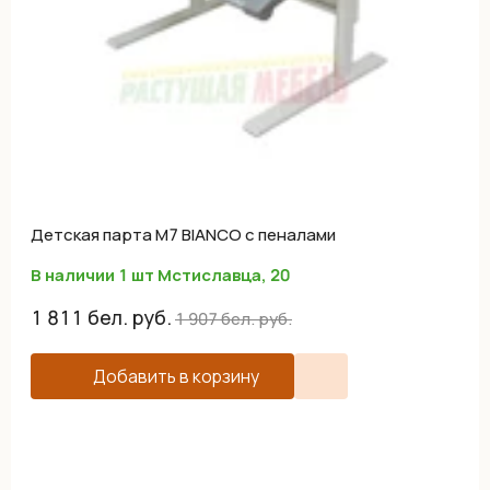
Детская парта M7 BIANCO с пеналами
В наличии 1 шт Мстиславца, 20
1 811
бел. руб.
1 907
бел. руб.
Добавить в корзину