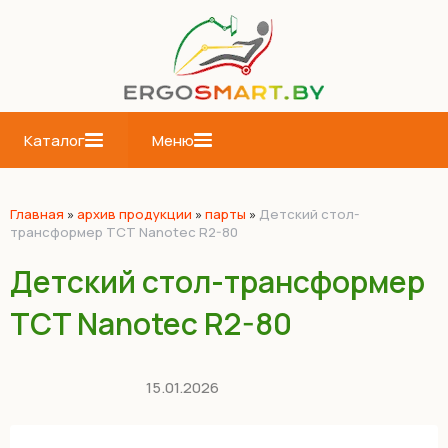
Каталог
Меню
Главная
»
архив продукции
»
парты
»
Детский стол-
трансформер TCT Nanotec R2-80
Детский стол-трансформер
TCT Nanotec R2-80
15.01.2026