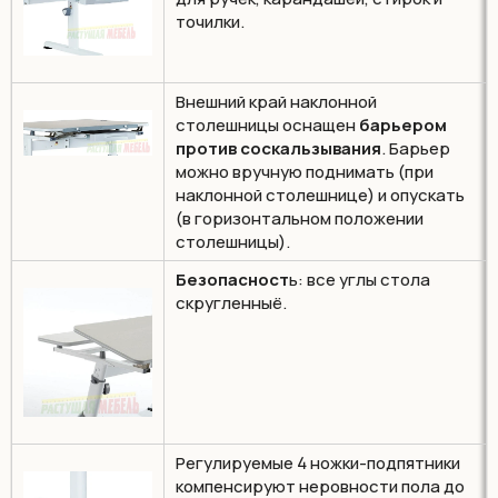
точилки.
Внешний край наклонной
столешницы оснащен
барьером
против соскальзывания
. Барьер
можно вручную поднимать (при
наклонной столешнице) и опускать
(в горизонтальном положении
столешницы).
Безопасност
ь: все углы стола
скругленныё.
Регулируемые 4 ножки-подпятники
компенсируют неровности пола до