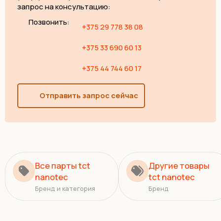
запрос на консультацию:
Позвонить:
+375 29 778 38 08
+375 33 690 60 13
+375 44 744 60 17
Отправить запрос сейчас
Все парты tct
Другие товары
nanotec
tct nanotec
Бренд и категория
Бренд