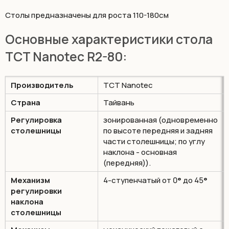
Столы предназначены для роста 110-180см
Основные характеристики стола
TCT Nanotec R2-80:
Производитель
TCT Nanotec
Страна
Тайвань
Регулировка
зонированная (одновременно
столешницы
по высоте передняя и задняя
части столешницы; по углу
наклона - основная
(передняя)).
Механизм
4-ступенчатый от 0
°
до 45
°
регулировки
наклона
столешницы