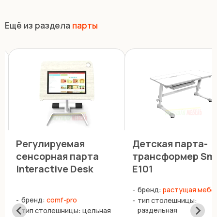
Ещё из раздела
парты
Регулируемая
Детская парта-
сенсорная парта
трансформер Sm
Interactive Desk
E101
бренд:
растущая мебе
бренд:
comf-pro
тип столешницы:
раздельная
тип столешницы: цельная