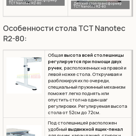
Особенности стола TCT Nanotec
R2-80:
Общая
высота всей столешницы
регулируется при помощи двух
ручек
, расположенных на правой и
левой ножке стола. Откручивая и
разблокируя их по очереди,
специальный пружинный механизм
поможет легко поднять или
опустить стол на один шаг
регулировки. Регулируемая высота
стола от 52см до 72см.
Под столешницей расположен
удобный
выдвижной ящик-пенал
для ручек, карандашей, стирок и