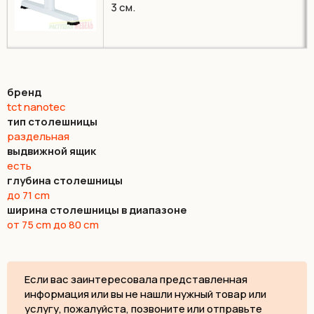
3 см.
бренд
tct nanotec
тип столешницы
раздельная
выдвижной ящик
есть
глубина столешницы
до 71 cm
ширина столешницы в диапазоне
от 75 cm до 80 cm
Если вас заинтересовала представленная
информация или вы не нашли нужный товар или
услугу, пожалуйста, позвоните или отправьте