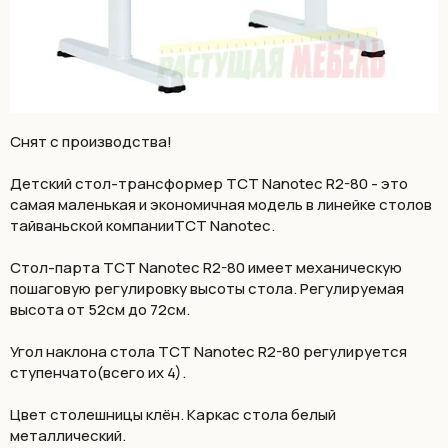
Снят с производства!
Детский стол-трансформер TCT Nanotec R2-80 - это
самая маленькая и экономичная модель в линейке столов
тайваньской компанииTCT Nanotec.
Стол-парта TCT Nanotec R2-80 имеет механическую
пошаговую регулировку высоты стола. Регулируемая
высота от 52см до 72см.
Угол наклона стола TCT Nanotec R2-80 регулируется
ступенчато(всего их 4).
Цвет столешницы клён. Каркас стола белый
металлический.