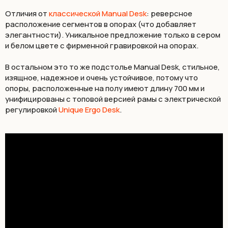
Отличия от
классической Manual Desk
: реверсное
расположение сегментов в опорах (что добавляет
элегантности). Уникальное предложение только в сером
и белом цвете с фирменной гравировкой на опорах.
В остальном это то же подстолье Manual Desk, стильное,
изящное, надежное и очень устойчивое, потому что
опоры, расположенные на полу имеют длину 700 мм и
унифицированы с топовой версией рамы с электрической
регулировкой
Unique Ergo Desk
.