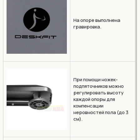
На опоре выполнена
гравировка.
При помощи ножек-
подпяточников можно
регулировать высоту
каждой опоры для
компенсации
неровностей пола (до 3
см).