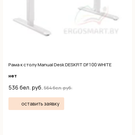
Рама к столу Manual Desk DESKFIT DF100 WHITE
нет
536
бел. руб.
564
бел. руб.
оставить заявку