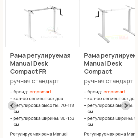
Рама регулируемая
Рама регулируем
Manual Desk
Manual Desk
Compact FR
Compact
ручная стандарт
ручная стандарт
бренд:
ergosmart
бренд:
ergosmart
кол-во сегментов: два
кол-во сегментов: два
2
регулировка высоты: 70-118
регулировка высоты: 7
см
см
регулировка ширины: 86-133
регулировка ширины: 8
см
см
Регулируемая рама Manual
Регулируемая рама Manu