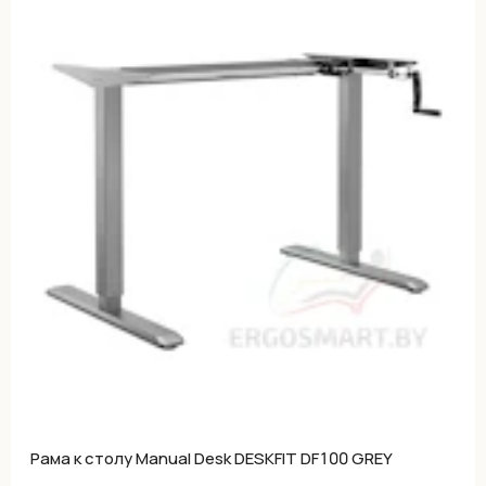
Рама к столу Manual Desk DESKFIT DF100 GREY