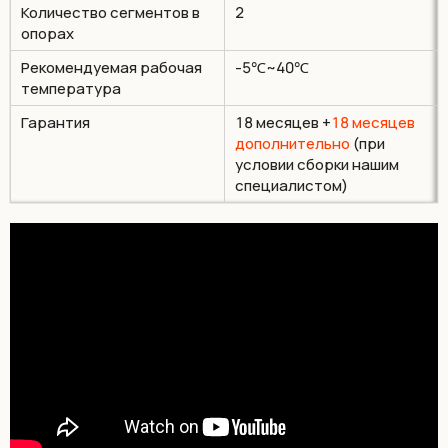
Количество сегментов в
2
опорах
Рекомендуемая рабочая
-5℃~40℃
температура
Гарантия
18 месяцев +
18 месяцев
дополнительно
(при
условии сборки нашим
специалистом)