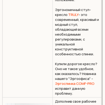
Эргономичный стул-
кресло
TRULY
- это
современный, красивый и
модный стул,
обладающий всеми
необходимыми
регулировками, с
уникальной
конструктивной
особенностью спинки.
Купили дорогое кресло?
Оно не такое удобное,
как оказалось? Новинка
нашего "Эргоофиса" -
Эргоспинка COMF-PRO
исправит данную
проблему.
Дополнив свое рабочее