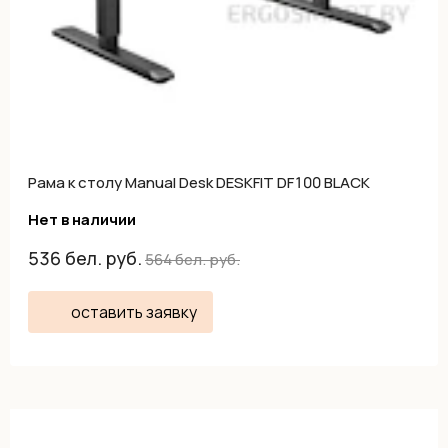
Рама к столу Manual Desk DESKFIT DF100 BLACK
Нет в наличии
536
бел. руб.
564
бел. руб.
оставить заявку