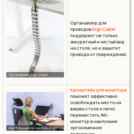
Органайзер для
проводов
Ergo Cabel
поддержит не только
аккуратный и чистый вид
на столе, но и защитит
провода от повреждений.
Кронштейн для монитора
поможет эффективно
освобождать место на
вашем столе и легко
переместить ЖК-
монитор в наилучшее
эргономичное
положение.