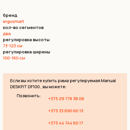
бренд
ergosmart
кол-во сегментов
два
регулировка высоты
73-123 см
регулировка ширины
100-160 см
Если вы хотите купить рама регулируемая Manual
DESKFIT DF100 , вы можете:
Позвонить:
+375 29 778 38 08
+375 33 690 60 13
+375 44 744 60 17