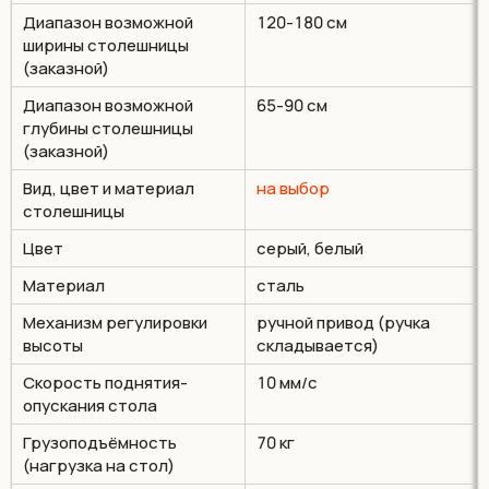
Диапазон возможной
120-180 см
ширины столешницы
(заказной)
Диапазон возможной
65-90 см
глубины столешницы
(заказной)
Вид, цвет и материал
на выбор
столешницы
Цвет
серый, белый
Материал
сталь
Механизм регулировки
ручной привод (ручка
высоты
складывается)
Cкорость поднятия-
10 мм/с
опускания стола
Грузоподъёмность
70 кг
(нагрузка на стол)