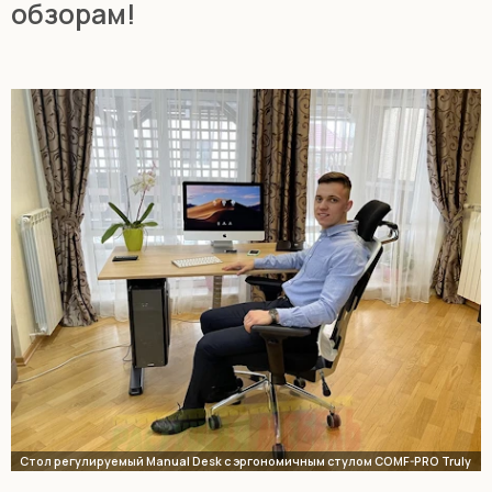
обзорам!