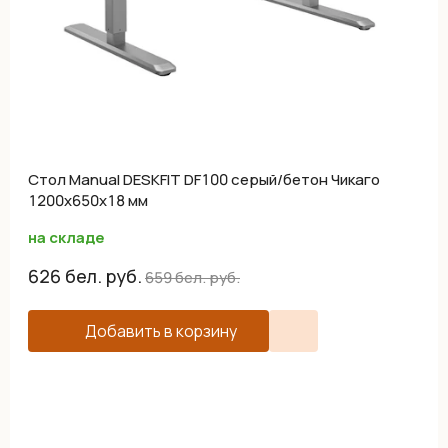
Cтол Manual DESKFIT DF100 серый/бетон Чикаго
1200х650х18 мм
на складе
626
бел. руб.
659
бел. руб.
Добавить в корзину