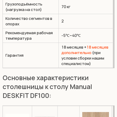
Грузоподъёмность
70 кг
(нагрузка на стол)
Количество сегментов в
2
опорах
Рекомендуемая рабочая
-5℃~40℃
температура
18 месяцев +
18 месяцев
дополнительно
(при
Гарантия
условии сборки нашим
специалистом)
Основные характеристики
столешницы к столу Manual
DESKFIT DF100: