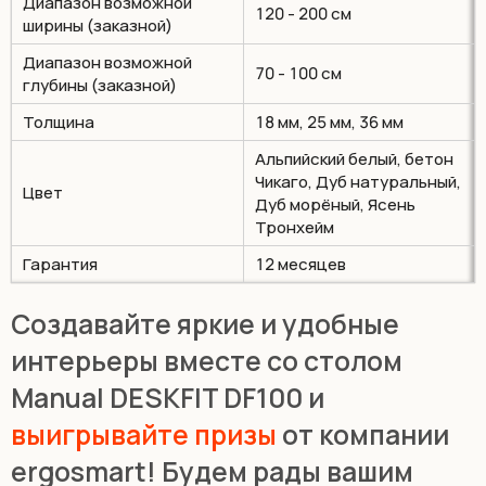
Диапазон возможной
120 - 200 см
ширины (заказной)
Диапазон возможной
70 - 100 см
глубины (заказной)
Толщина
18 мм, 25 мм, 36 мм
Альпийский белый, бетон
Чикаго, Дуб натуральный,
Цвет
Дуб морёный, Ясень
Тронхейм
Гарантия
12 месяцев
Создавайте яркие и удобные
интерьеры вместе со столом
Manual DESKFIT DF100 и
выигрывайте призы
от компании
ergosmart! Будем рады вашим