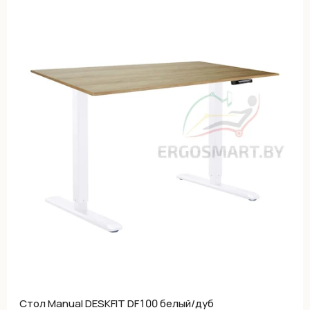
Cтол Manual DESKFIT DF100 белый/дуб