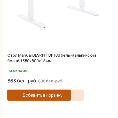
Cтол Manual DESKFIT DF100 белый/альпийский
белый 1380х800х18 мм
на складе
663
бел. руб.
698
бел. руб.
Добавить в корзину