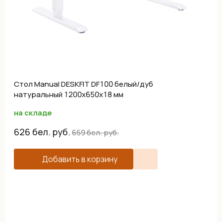
Cтол Manual DESKFIT DF100 белый/дуб
натуральный 1200х650х18 мм
на складе
626
бел. руб.
659
бел. руб.
Добавить в корзину