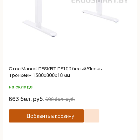
Cтол Manual DESKFIT DF100 белый/Ясень
Тронхейм 1380х800х18 мм
на складе
663
бел. руб.
698
бел. руб.
Добавить в корзину