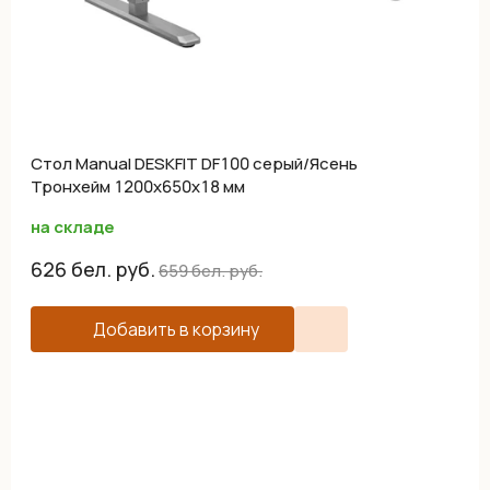
Cтол Manual DESKFIT DF100 серый/Ясень
Тронхейм 1200х650х18 мм
на складе
626
бел. руб.
659
бел. руб.
Добавить в корзину