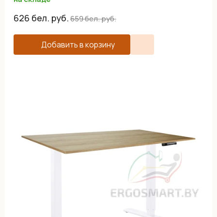
626
бел. руб.
659
бел. руб.
Добавить в корзину