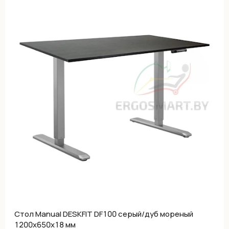
Cтол Manual DESKFIT DF100 серый/дуб мореный
1200х650х18 мм