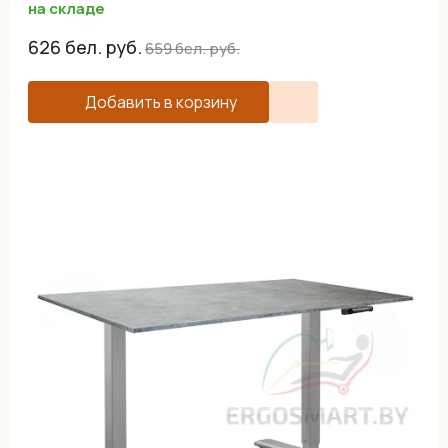
на складе
626
бел. руб.
659
бел. руб.
Добавить в корзину