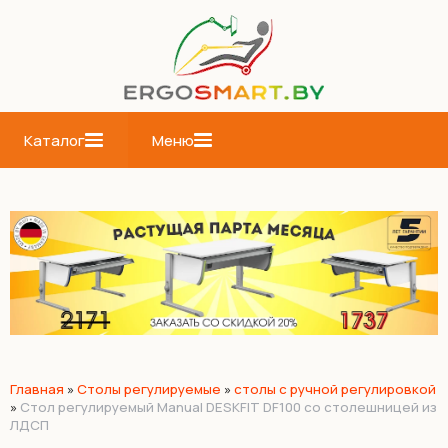
Каталог
Меню
Главная
»
Cтолы регулируемые
»
столы с ручной регулировкой
»
Стол регулируемый Manual DESKFIT DF100 со столешницей из
ЛДСП