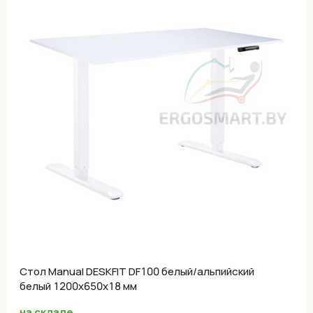
Cтол Manual DESKFIT DF100 белый/альпийский
белый 1200х650х18 мм
на складе