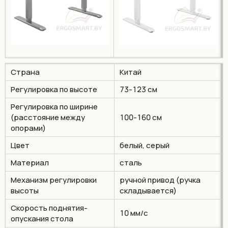
Страна
Китай
Регулировка по высоте
73-123 см
Регулировка по ширине
(расстояние между
100-160 см
опорами)
Цвет
белый, серый
Материал
сталь
Механизм регулировки
ручной привод (ручка
высоты
складывается)
Cкорость поднятия-
10 мм/с
опускания стола