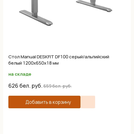
Cтол Manual DESKFIT DF100 серый/альпийский
белый 1200х650х18 мм
на складе
626
бел. руб.
659
бел. руб.
Добавить в корзину