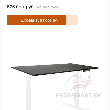
626
бел. руб.
659
бел. руб.
Добавить в корзину