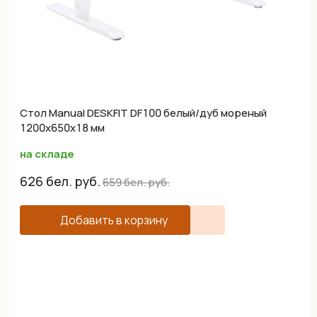
Cтол Manual DESKFIT DF100 белый/дуб мореный
1200х650х18 мм
на складе
626
бел. руб.
659
бел. руб.
Добавить в корзину