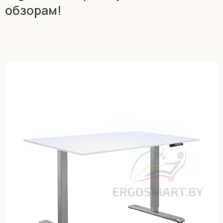
обзорам!