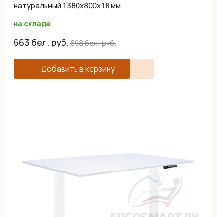
натуральный 1380х800х18 мм
на складе
663
бел. руб.
698
бел. руб.
Добавить в корзину