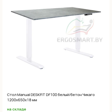
Cтол Manual DESKFIT DF100 белый/бетон Чикаго
1200х650х18 мм
на складе