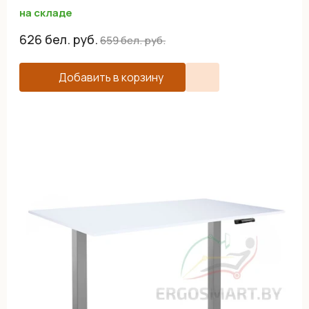
на складе
626
бел. руб.
659
бел. руб.
Добавить в корзину