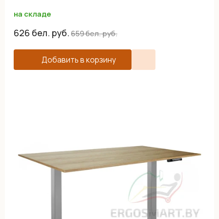
на складе
626
бел. руб.
659
бел. руб.
Добавить в корзину