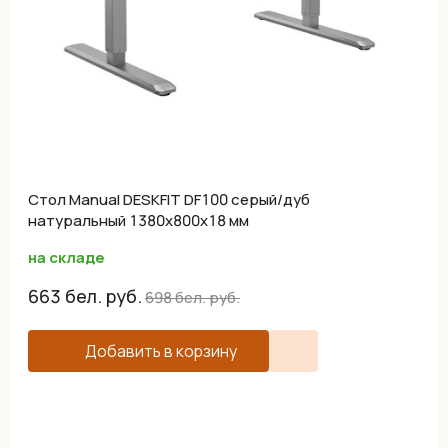
Cтол Manual DESKFIT DF100 серый/дуб
натуральный 1380х800х18 мм
на складе
663
бел. руб.
698
бел. руб.
Добавить в корзину