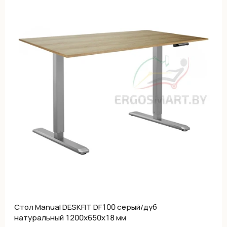
Cтол Manual DESKFIT DF100 серый/дуб
натуральный 1200х650х18 мм