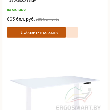
1380х800х18 мм
на складе
663
бел. руб.
698
бел. руб.
Добавить в корзину