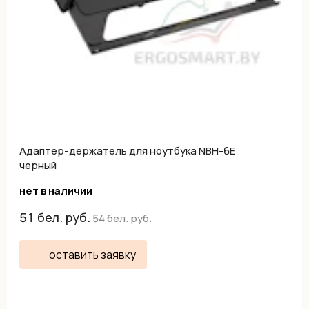
Адаптер-держатель для ноутбука NBH-6E
черный
нет в наличии
51
бел. руб.
54
бел. руб.
оставить заявку