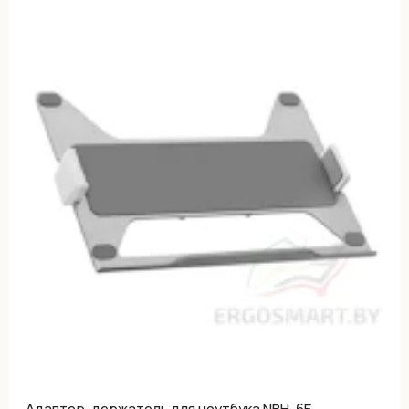
Адаптер-держатель для ноутбука NBH-6E