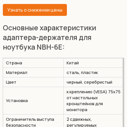
Узнать о снижении цены
Основные характеристики
адаптера-держателя для
ноутбука NBH-6E:
Страна
Китай
Материал
сталь, пластик
Цвет
черный, серебристый
к креплению (VESA) 75х75
от настольных
Установка
кронштейнов для
монитора
Ограничитель выступа
2 сдвижных,
безопасности
регулируемых