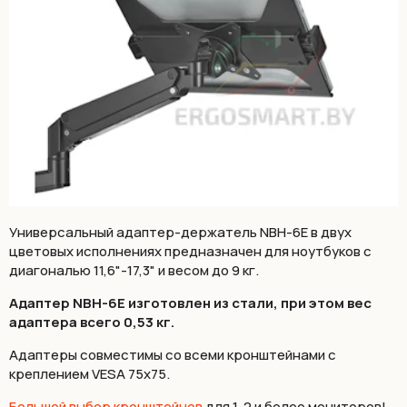
Универсальный адаптер-держатель NBH-6E в двух
цветовых исполнениях предназначен для ноутбуков с
диагональю 11,6"-17,3" и весом до 9 кг.
Адаптер NBH-6E изготовлен из стали, при этом вес
адаптера всего 0,53 кг.
Адаптеры совместимы со всеми кронштейнами с
креплением VESA 75х75.
Большой выбор кронштейнов
для 1, 2 и более мониторов!