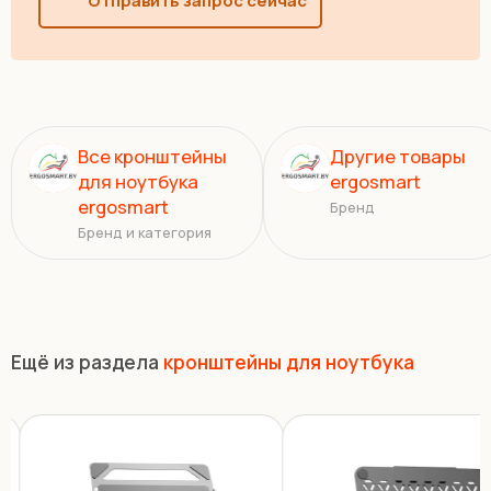
Отправить запрос сейчас
Все кронштейны
Другие товары
для ноутбука
ergosmart
ergosmart
Бренд
Бренд и категория
Ещё из раздела
кронштейны для ноутбука