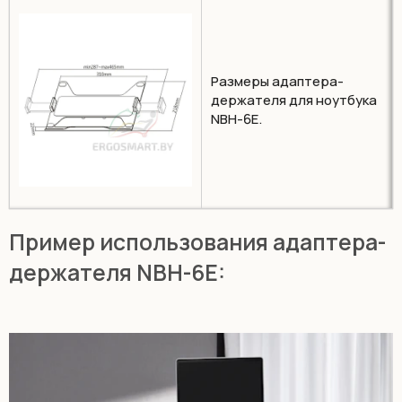
Размеры адаптера-
держателя для ноутбука
NBH-6E.
Пример использования адаптера-
держателя NBH-6E: