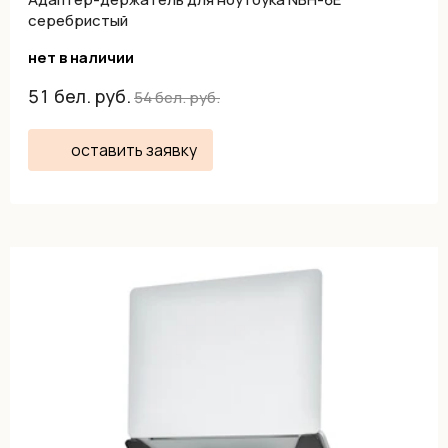
серебристый
нет в наличии
51
бел. руб.
54
бел. руб.
оставить заявку