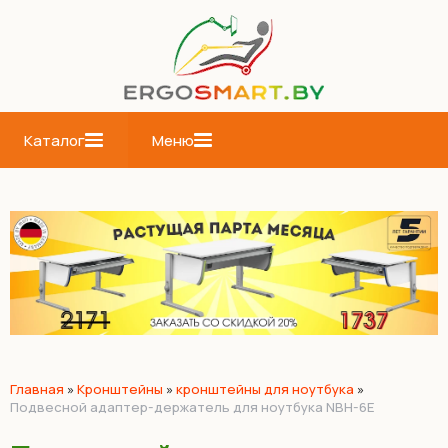
Каталог
Меню
Главная
»
Кронштейны
»
кронштейны для ноутбука
»
Подвесной адаптер-держатель для ноутбука NBH-6E