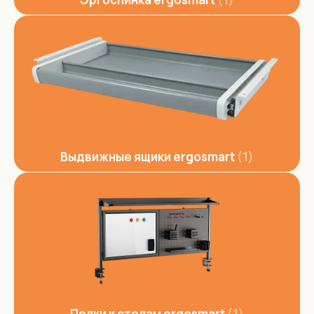
Выдвижные ящики ergosmart
1
Полки к столам ergosmart
1