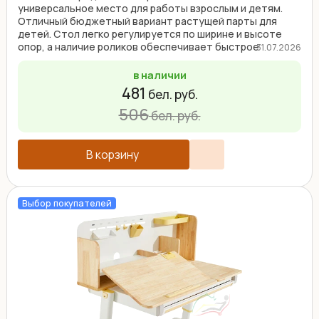
универсальное место для работы взрослым и детям.
Отличный бюджетный вариант растущей парты для
детей. Стол легко регулируется по ширине и высоте
опор, а наличие роликов обеспечивает быстрое
31.07.2026
перемещение. ...
в наличии
481
бел. руб.
506
бел. руб.
В корзину
Выбор покупателей