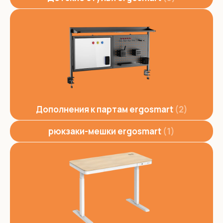
Дополнения к партам ergosmart
2
рюкзаки-мешки ergosmart
1