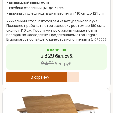
выдвижной ящик: есть
глубина столешницы: до 71 cm
ширина столешницы в диапазоне: от 116 cm до 121 cm
Уникальный стол. Изготовлен из натурального бука.
Позволяет работать стоя человеку ростом до 180 см, а
сидя от 110 см. Прослужит всю жизнь и может быть
передан по наследству. Представляем стол Frigate
Ergosmart высочайшего качества исполнения и ...
31.07.2026
в наличии
2 329
бел. руб.
2 451
бел. руб.
В корзину