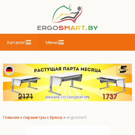
Каталог
Меню
Главная
»
параметры
»
бренд
»
ergosmart