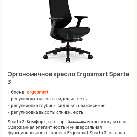
Эргономичное кресло Ergosmart Sparta
3
бренд:
ergosmart
регулировка высоты сиденья: есть
регулировка глубины сиденья: независимая
регулировка высоты спинки: есть
Sparta 3: Комфорт, в который ̶м̶о̶ж̶н̶о̶ нужно погрузиться!
Сдержанная элегантность и универсальная
функциональность- кресло Ergosmart Sparta 3 создано