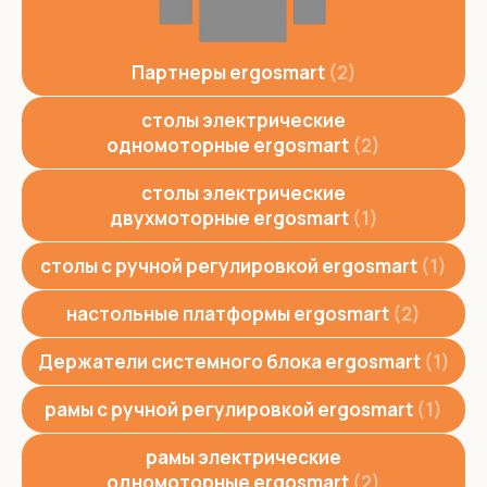
Партнеры ergosmart
2
столы электрические
одномоторные ergosmart
2
столы электрические
двухмоторные ergosmart
1
столы с ручной регулировкой ergosmart
1
настольные платформы ergosmart
2
Держатели системного блока ergosmart
1
рамы с ручной регулировкой ergosmart
1
рамы электрические
одномоторные ergosmart
2