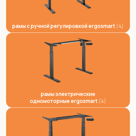
рамы с ручной регулировкой ergosmart
4
рамы электрические
одномоторные ergosmart
4