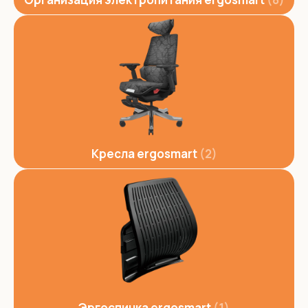
Кресла ergosmart
2
Эргоспинка ergosmart
1