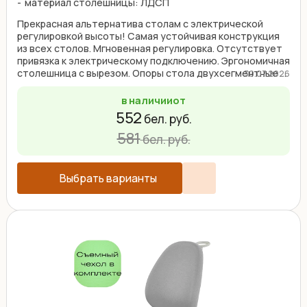
материал столешницы: ЛДСП
Прекрасная альтернатива столам с электрической
регулировкой высоты! Самая устойчивая конструкция
из всех столов. Мгновенная регулировка. Отсутствует
привязка к электрическому подключению. Эргономичная
столешница с вырезом. Опоры стола двухсегментные ...
30.07.2026
в наличии
от
552
бел. руб.
581
бел. руб.
Выбрать варианты