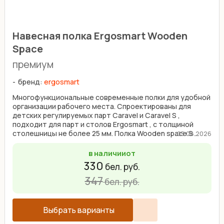
Навесная полка Ergosmart Wooden
Space
премиум
бренд:
ergosmart
Многофункциональные современные полки для удобной
организации рабочего места. Спроектированы для
детских регулируемых парт Caravel и Caravel S ,
подходит для парт и столов Ergosmart , с толщиной
столешницы не более 25 мм. Полка Wooden space S ...
05.08.2026
в наличии
от
330
бел. руб.
347
бел. руб.
Выбрать варианты