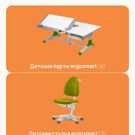
Детские парты ergosmart
4
Детские стулья ergosmart
3