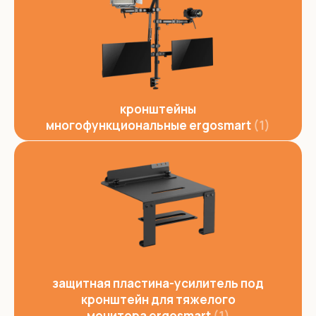
кронштейны
многофункциональные ergosmart
1
защитная пластина-усилитель под
кронштейн для тяжелого
монитора ergosmart
1