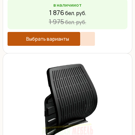
в наличии
от
1 876
бел. руб.
1 975
бел. руб.
Выбрать варианты