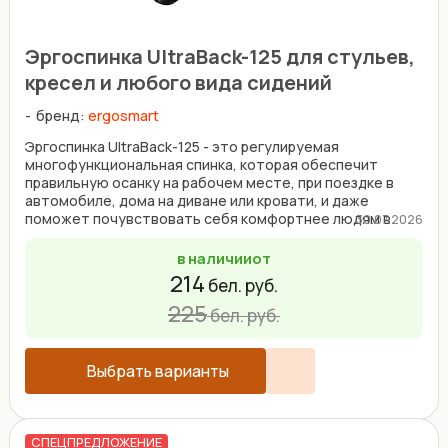
Эргоспинка UltraBack-125 для стульев,
кресел и любого вида сидений
бренд:
ergosmart
Эргоспинка UltraBack-125 - это регулируемая
многофункциональная спинка, которая обеспечит
правильную осанку на рабочем месте, при поездке в
автомобиле, дома на диване или кровати, и даже
поможет почувствовать себя комфортнее людям в
30.07.2026
инвалидном ...
в наличии
от
214
бел. руб.
225
бел. руб.
Выбрать варианты
СПЕЦПРЕДЛОЖЕНИЕ