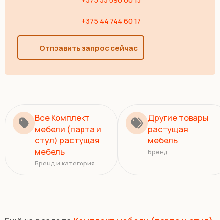
+375 33 690 60 13
+375 44 744 60 17
Отправить запрос сейчас
Все Комплект
Другие товары
мебели (парта и
растущая
стул) растущая
мебель
мебель
Бренд
Бренд и категория