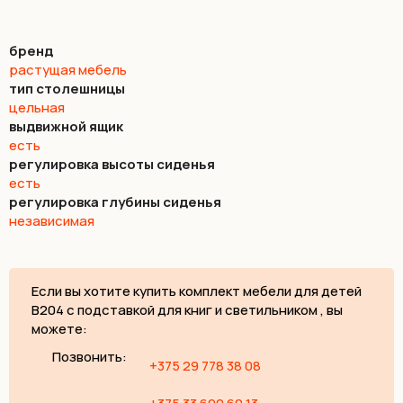
бренд
растущая мебель
тип столешницы
цельная
выдвижной ящик
есть
регулировка высоты сиденья
есть
регулировка глубины сиденья
независимая
Если вы хотите купить комплект мебели для детей
B204 с подставкой для книг и светильником , вы
можете:
Позвонить:
+375 29 778 38 08