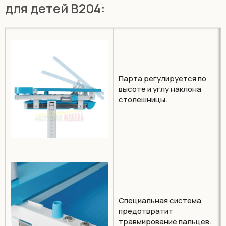
для детей B204:
Парта регулируется по
высоте и углу наклона
столешницы.
Специальная система
предотвратит
травмирование пальцев.