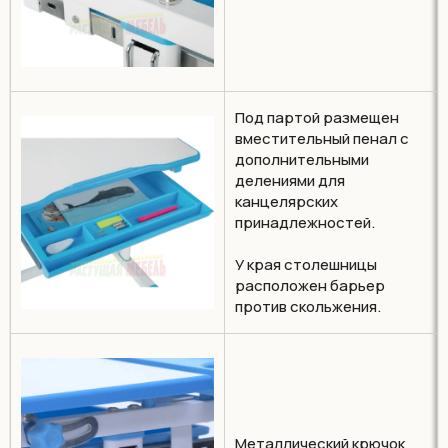
Под партой размещен
вместительный пенал с
дополнительными
делениями для
канцелярских
принадлежностей.
У края столешницы
расположен барьер
против скольжения.
Металлический крючок