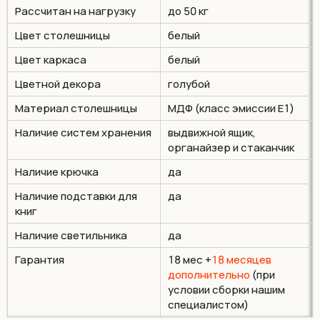
Рассчитан на нагрузку
до 50 кг
Цвет столешницы
белый
Цвет каркаса
белый
Цветной декора
голубой
Материал столешницы
МДФ (класс эмиссии Е1)
Наличие систем хранения
выдвижной ящик,
органайзер и стаканчик
Наличие крючка
да
Наличие подставки для
да
книг
Наличие светильника
да
Гарантия
18 мес +
18 месяцев
дополнительно
(при
условии сборки нашим
специалистом)