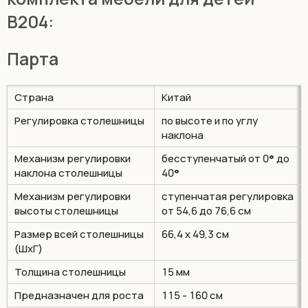
B204:
Парта
Страна
Китай
Регулировка столешницы
по высоте и по углу
наклона
Механизм регулировки
бесступенчатый от 0
°
до
наклона столешницы
40
°
Механизм регулировки
ступенчатая регулировка
высоты столешницы
от 54,6 до 76,6 см
Размер всей столешницы
66,4 х 49,3 см
(ШхГ)
Толщина столешницы
15 мм
Предназначен для роста
115 - 160 см