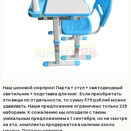
Наш ценовой сюрприз! Парта + стул + светодиодный
светильник + подставка для книг. Если приобретать
эти вещи по отдельности, то сумму 379 рублей можно
удваивать. Наше предложение ограничено только 225
наборами. К сожалению мы опоздали с таким
уникальным предложением к 1 сентября, но не смотря
на это, комплекты продержатся в наличии около
месяца. Поэтому спешите.