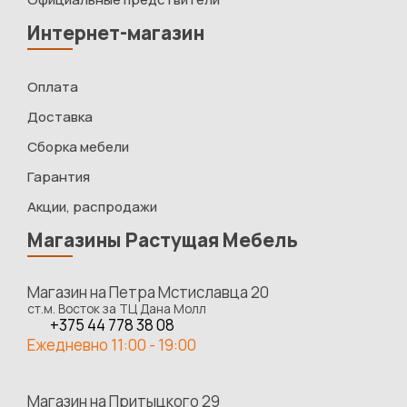
Интернет-магазин
Оплата
Доставка
Сборка мебели
Гарантия
Акции, распродажи
Магазины Растущая Мебель
Магазин на Петра Мстиславца 20
ст.м. Восток за ТЦ Дана Молл
+375 44 778 38 08
Ежедневно 11:00 - 19:00
Магазин на Притыцкого 29