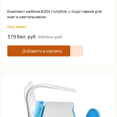
Комплект мебели B204 голубой, с подставкой для
книг и светильником
под заказ
379
бел. руб.
399
бел. руб.
Добавить в корзину