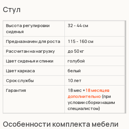
Cтул
Высота регулировки
32 - 44 см
сиденья
Предназначен для роста
115 - 160 см
Рассчитан на нагрузку
до 50 кг
Цвет сиденья и спинки
голубой
Цвет каркаса
белый
Срок службы
10 лет
Гарантия
18 мес +
18 месяцев
дополнительно
(при
условии сборки нашим
специалистом)
Особенности комплекта мебели