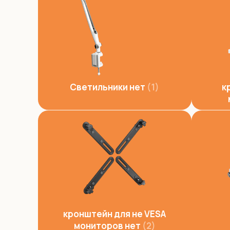
Светильники нет
1
к
кронштейн для не VESA
мониторов нет
2