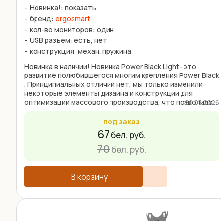
Новинка!: показать
бренд:
ergosmart
кол-во мониторов: один
USB разъем: есть, нет
конструкция: механ. пружина
Новинка в наличии! Новинка Power Black Light- это
развитие полюбившегося многим крепления Power Black
. Принципиальных отличий нет, мы только изменили
некоторые элементы дизайна и конструкции для
оптимизации массового производства, что позволило ...
20.05.2026
под заказ
67
бел. руб.
70
бел. руб.
В корзину