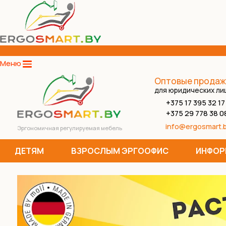
Меню
Оптовые продаж
для юридических ли
+375 17 395 32 17
+375 29 778 38 0
info@ergosmart.
Эргономичная регулируемая мебель
ДЕТЯМ
ВЗРОСЛЫМ ЭРГООФИС
ИНФОР