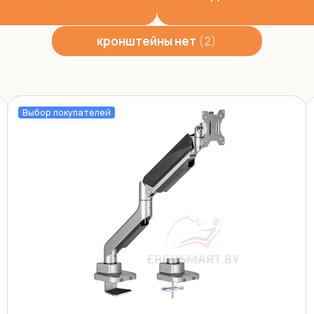
кронштейны нет
2
Выбор покупателей