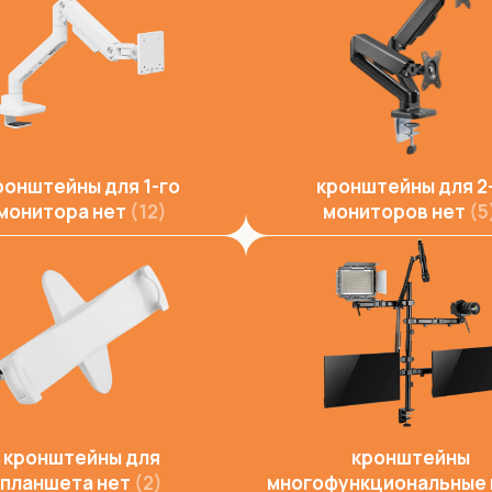
ронштейны для 1-го
кронштейны для 2
монитора нет
12
мониторов нет
5
кронштейны для
кронштейны
планшета нет
2
многофункциональные