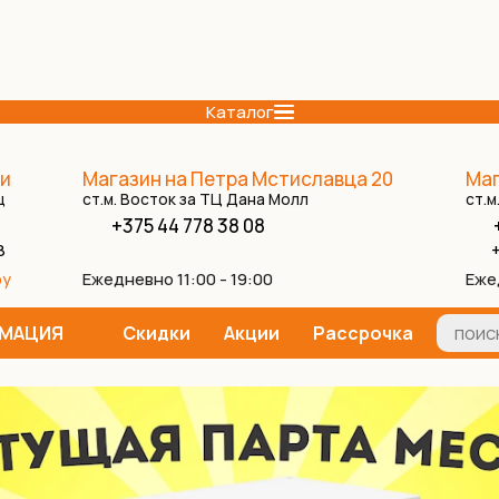
Каталог
и
Магазин на Петра Мстиславца 20
Маг
ц
ст.м. Восток за ТЦ Дана Молл
ст.м
+375 44 778 38 08
8
+
Ежедневно 11:00 - 19:00
Еже
by
МАЦИЯ
Скидки
Акции
Рассрочка