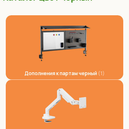
Дополнения к партам черный
1