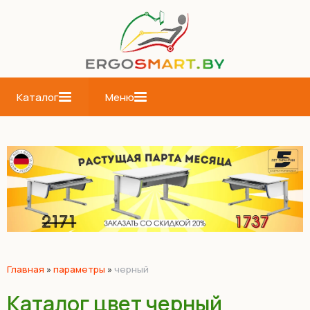
Каталог
Меню
Главная
»
параметры
»
черный
Каталог цвет черный