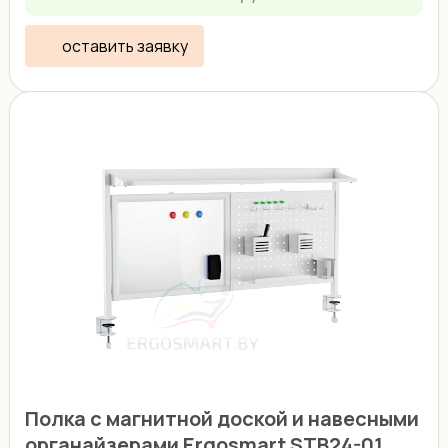
оставить заявку
Полка с магнитной доской и навесными
органайзерами Ergosmart STB24-01