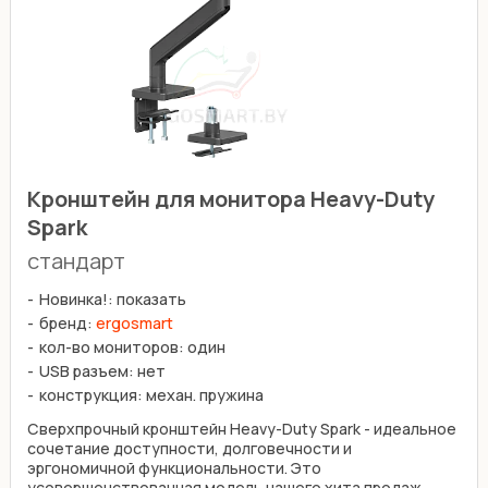
Кронштейн для монитора Heavy-Duty
Spark
стандарт
Новинка!: показать
бренд:
ergosmart
кол-во мониторов: один
USB разъем: нет
конструкция: механ. пружина
Сверхпрочный кронштейн Heavy-Duty Spark - идеальное
сочетание доступности, долговечности и
эргономичной функциональности. Это
усовершенствованная модель нашего хита продаж