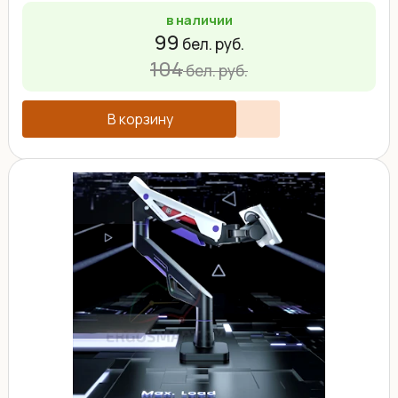
в наличии
99
бел. руб.
104
бел. руб.
В корзину