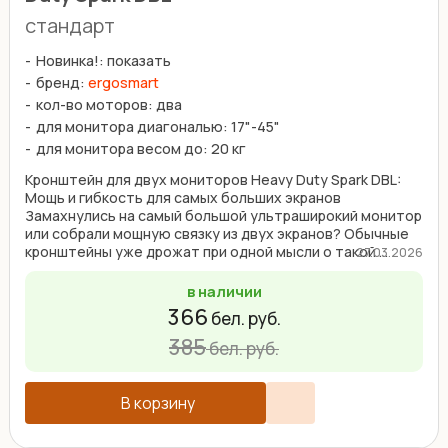
стандарт
Новинка!: показать
бренд:
ergosmart
кол-во моторов: два
для монитора диагональю: 17"-45"
для монитора весом до: 20 кг
Кронштейн для двух мониторов Heavy Duty Spark DBL:
Мощь и гибкость для самых больших экранов
Замахнулись на самый большой ультраширокий монитор
или собрали мощную связку из двух экранов? Обычные
кронштейны уже дрожат при одной мысли о такой ...
27.03.2026
в наличии
366
бел. руб.
385
бел. руб.
В корзину