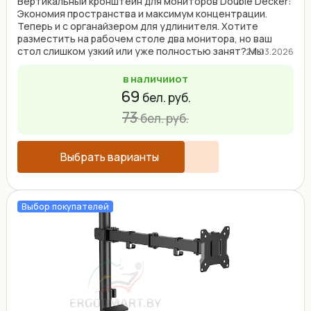
Вертикальный кронштейн для мониторов Double Decker:
Экономия пространства и максимум концентрации.
Теперь и с органайзером для удлинителя. Хотите
разместить на рабочем столе два монитора, но ваш
стол слишком узкий или уже полностью занят? Мы
24.03.2026
знаем ...
в наличии
от
69
бел. руб.
73
бел. руб.
Выбрать варианты
Выбор покупателей