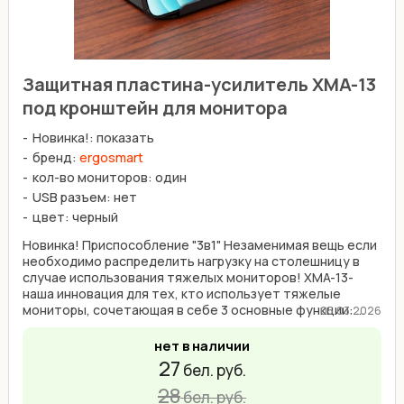
Защитная пластина-усилитель XMA-13
под кронштейн для монитора
Новинка!: показать
бренд:
ergosmart
кол-во мониторов: один
USB разъем: нет
цвет: черный
Новинка! Приспособление "3в1" Незаменимая вещь если
необходимо распределить нагрузку на столешницу в
случае использования тяжелых мониторов! XMA-13-
наша инновация для тех, кто использует тяжелые
мониторы, сочетающая в себе 3 основные функции: ...
05.03.2026
нет в наличии
27
бел. руб.
28
бел. руб.