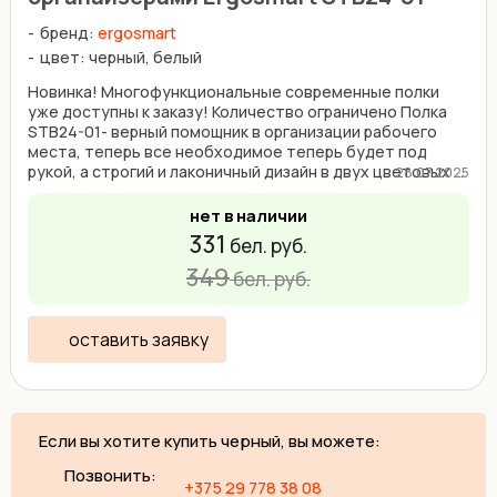
бренд:
ergosmart
цвет: черный, белый
Новинка! Многофункциональные современные полки
уже доступны к заказу! Количество ограничено Полка
STB24-01- верный помощник в организации рабочего
места, теперь все необходимое теперь будет под
рукой, а строгий и лаконичный дизайн в двух цветовых ...
28.07.2025
нет в наличии
331
бел. руб.
349
бел. руб.
оставить заявку
Если вы хотите купить черный, вы можете:
Позвонить:
+375 29 778 38 08