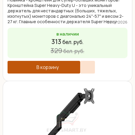
Кронштейна Super Heavy-Duty U - это уникальный
держатель для нестандартных (больших, тяжелых,
изогнутых) мониторов с диагональю 24"-57" и весом 2-
27 кг. Главные особенности держателя Super Heavy-
23.07.2026
Duty: ...
в наличии
313
бел. руб.
329
бел. руб.
В корзину