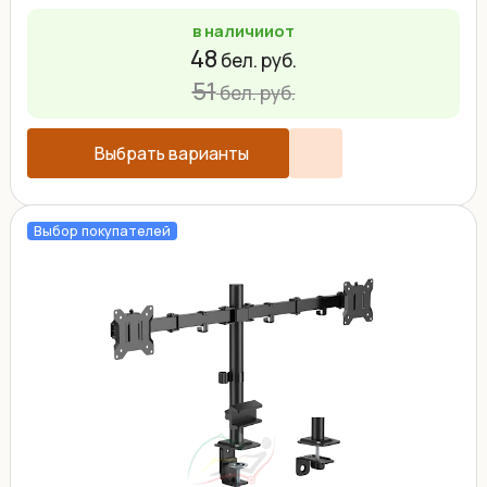
улучшенный дизайн и ...
в наличии
от
48
бел. руб.
51
бел. руб.
Выбрать варианты
Выбор покупателей