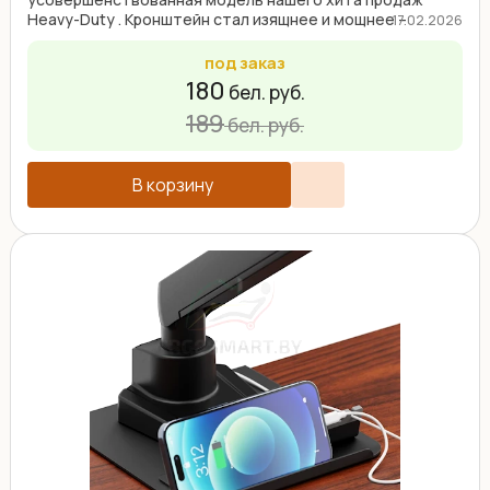
Heavy-Duty . Кронштейн стал изящнее и мощнее –
17.02.2026
максимальная нагрузка ...
под заказ
180
бел. руб.
189
бел. руб.
В корзину