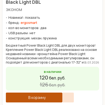
Black Light DBL
эконом
Новинка!: показать
бренд:
ergosmart
кол-во мониторов: два
USB разъем: нет
конструкция: механ. пружина
Бюджетный Power Black Light DBL для двух мониторов!
Крепление Power Black Light DBL реализовано на основе
недавней новинки- кронштейна Power Black Light
Оснащенный всеми необходимыми регулировками, он
подойдет для мониторов с диагональю 17-32" и ...
18.03.2026
в наличии
120
бел. руб.
126
бел. руб.
В корзину