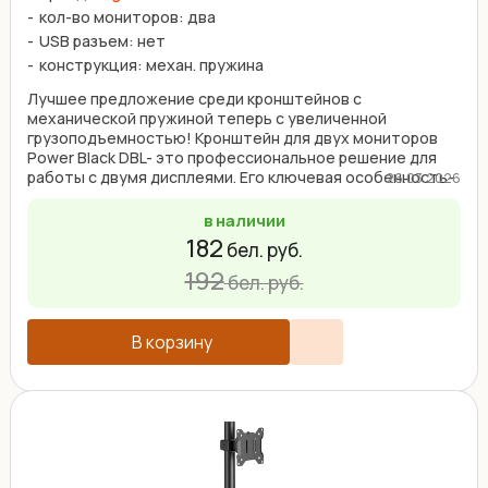
кол-во мониторов: два
USB разъем: нет
конструкция: механ. пружина
Лучшее предложение среди кронштейнов с
механической пружиной теперь с увеличенной
грузоподъемностью! Кронштейн для двух мониторов
Power Black DBL- это профессиональное решение для
работы с двумя дисплеями. Его ключевая особенность-
26.03.2026
повышенная ...
в наличии
182
бел. руб.
192
бел. руб.
В корзину