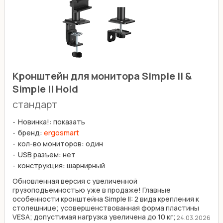
Кронштейн для монитора Simple II &
Simple II Hold
стандарт
Новинка!: показать
бренд:
ergosmart
кол-во мониторов: один
USB разъем: нет
конструкция: шарнирный
Обновленная версия с увеличенной
грузоподъемностью уже в продаже! Главные
особенности кронштейна Simple II: 2 вида крепления к
столешнице; усовершенствованная форма пластины
VESA; допустимая нагрузка увеличена до 10 кг;
24.03.2026