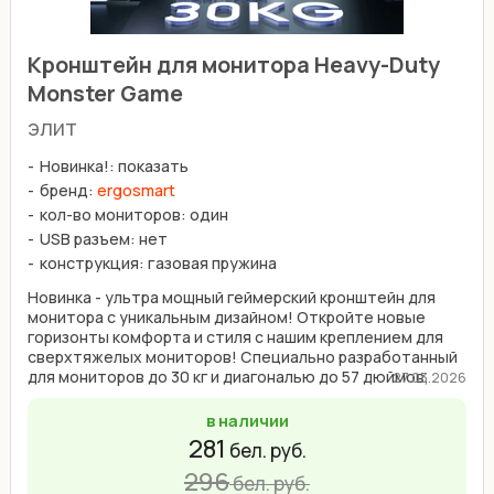
Кронштейн для монитора Heavy-Duty
Monster Game
элит
Новинка!: показать
бренд:
ergosmart
кол-во мониторов: один
USB разъем: нет
конструкция: газовая пружина
Новинка - ультра мощный геймерский кронштейн для
монитора с уникальным дизайном! Откройте новые
горизонты комфорта и стиля с нашим креплением для
сверхтяжелых мониторов! Специально разработанный
для мониторов до 30 кг и диагональю до 57 дюймов,
27.03.2026
этот ...
в наличии
281
бел. руб.
296
бел. руб.