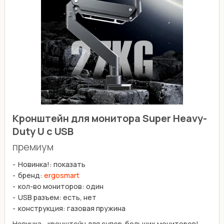
Кронштейн для монитора Super Heavy-
Duty U c USB
премиум
Новинка!: показать
бренд:
ergosmart
кол-во мониторов: один
USB разъем: есть, нет
конструкция: газовая пружина
Новинка - кронштейн для супер-больших мониторов!