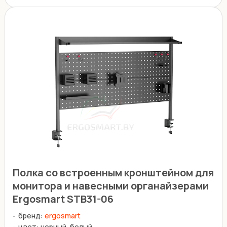
Полка со встроенным кронштейном для
монитора и навесными органайзерами
Ergosmart STB31-06
бренд:
ergosmart
цвет: черный, белый