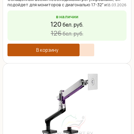
подойдет для мониторов с диагональю 17-32" и ...
18.03.2026
в наличии
120
бел. руб.
126
бел. руб.
В корзину