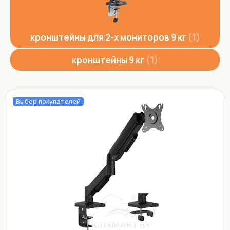
кронштейны для 2-х мониторов 9 кг
1
кронштейны 9 кг
1
Выбор покупателей