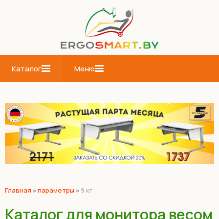
Каталог
Меню
Главная
»
параметры
»
9 кг
Каталог для монитора весом