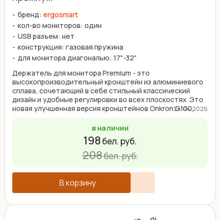
бренд:
ergosmart
кол-во мониторов: один
USB разъем: нет
конструкция: газовая пружина
для монитора диагональю: 17"-32"
Держатель для монитора Premium - это
высокопроизводительный кронштейн из алюминиевого
сплава, сочетающий в себе стильный классический
дизайн и удобные регулировки во всех плоскостях. Это
новая улучшенная версия кронштейнов Onkron G100,
24.04.2026
Arm Media ...
в наличии
198
бел. руб.
208
бел. руб.
В корзину