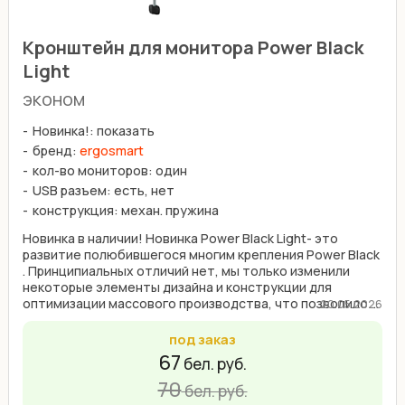
Кронштейн для монитора Power Black
Light
эконом
Новинка!: показать
бренд:
ergosmart
кол-во мониторов: один
USB разъем: есть, нет
конструкция: механ. пружина
Новинка в наличии! Новинка Power Black Light- это
развитие полюбившегося многим крепления Power Black
. Принципиальных отличий нет, мы только изменили
некоторые элементы дизайна и конструкции для
оптимизации массового производства, что позволило ...
20.05.2026
под заказ
67
бел. руб.
70
бел. руб.