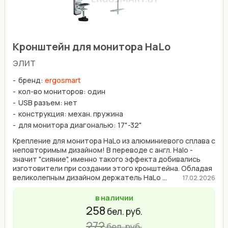
Кронштейн для монитора HaLo
элит
бренд:
ergosmart
кол-во мониторов: один
USB разъем: нет
конструкция: механ. пружина
для монитора диагональю: 17"-32"
Крепление для монитора HaLo из алюминиевого сплава с
неповторимым дизайном! В переводе с англ. Halo -
значит "сияние", именно такого эффекта добивались
изготовители при создании этого кронштейна. Обладая
великолепным дизайном держатель HaLo ...
17.02.2026
в наличии
258
бел. руб.
272
бел. руб.