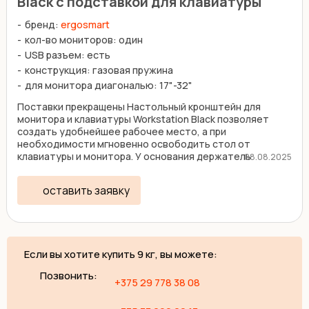
Black с подставкой для клавиатуры
бренд:
ergosmart
кол-во мониторов: один
USB разъем: есть
конструкция: газовая пружина
для монитора диагональю: 17"-32"
Поставки прекращены Настольный кронштейн для
монитора и клавиатуры Workstation Black позволяет
создать удобнейшее рабочее место, а при
необходимости мгновенно освободить стол от
клавиатуры и монитора. У основания держатель
08.08.2025
оснащен 2 USB-портами. ...
оставить заявку
Если вы хотите купить 9 кг, вы можете:
Позвонить:
+375 29 778 38 08