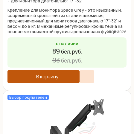
для монитора диагональю: 17"-32"
Крепление для монитора Space Grey - это изысканный,
современный кронштейн из стали и алюминия,
предназначенный для мониторов диагональю 17"-32" и
весом до 9 кг. В механизме регулировки кронштейна на
основе механической пружины реализована функция ...
27.03.2026
в наличии
89
бел. руб.
93
бел. руб.
В корзину
Выбор покупателей