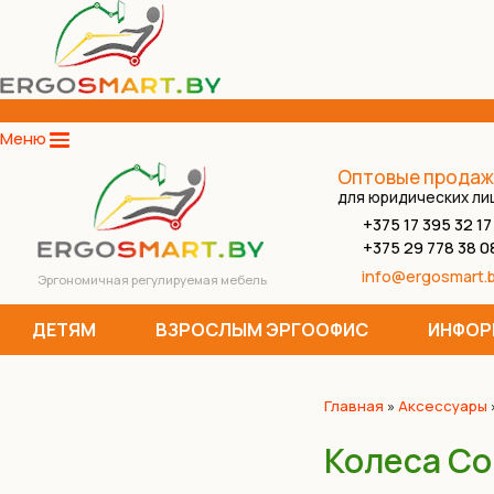
Меню
Оптовые продаж
для юридических ли
+375 17 395 32 17
+375 29 778 38 0
info@ergosmart.
Эргономичная регулируемая мебель
ДЕТЯМ
ВЗРОСЛЫМ ЭРГООФИС
ИНФОР
Главная
»
Аксессуары
Колеса Co