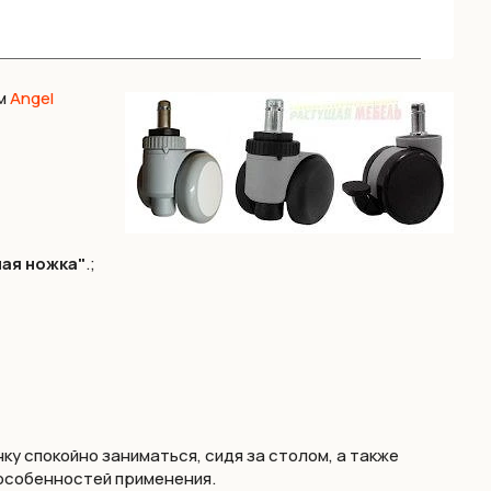
ям
Angel
ая ножка"
.;
ку спокойно заниматься, сидя за столом, а также
 особенностей применения.