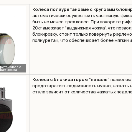
Колеса полиуретановые с круговым блоки
автоматически осуществить частичную фикс
быть не менее трех колес. При повороте риф
20кг выезжает "выдвижная ножка", что позвол
блокировку, стоит только повернуть рифлено
полиуретан, что обеспечивает более мягкий 
Колеса с блокиратором "педаль"
позволяют
предотвратить подвижность нужно, нажать н
стула зависит от количества нажатых педале