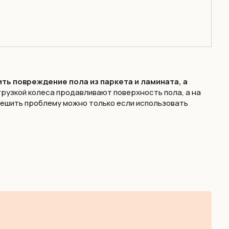
ть повреждение пола из паркета и ламината, а
рузкой колеса продавливают поверхность пола, а на
решить проблему можно только если использовать