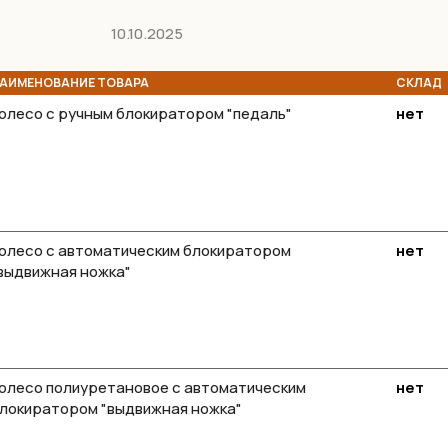
10.10.2025
АИМЕНОВАНИЕ ТОВАРА
СКЛАД
олесо с ручным блокиратором "педаль"
нет
олесо с автоматическим блокиратором
нет
выдвижная ножка"
олесо полиуретановое с автоматическим
нет
локиратором "выдвижная ножка"