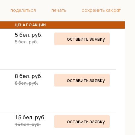
поделиться
печать
сохранить как pdf
ЦЕНА ПО АКЦИИ
5
бел. руб.
оставить заявку
5
бел. руб.
8
бел. руб.
оставить заявку
8
бел. руб.
15
бел. руб.
оставить заявку
16
бел. руб.