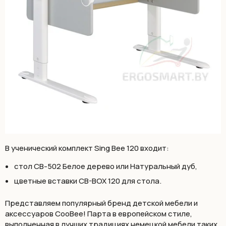
В ученический комплект Sing Bee 120 входит:
стол СВ-502 Белое дерево или Натуральный дуб,
цветные вставки CB-BOX 120 для стола.
Представляем популярный бренд детской мебели и
аксессуаров CooBee! Парта в европейском стиле,
выполненная в лучших традициях немецкой мебели таких