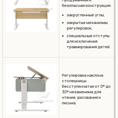
безопасная конструкция:
закругленные углы,
закрытые механизмы
регулировок,
специальные отступы
для исключения
травмирования детей.
Регулировка наклона
столешницы
бесступенчатая от 0
°
до
30
°
незаменима для
чтения, рисования и
письма.