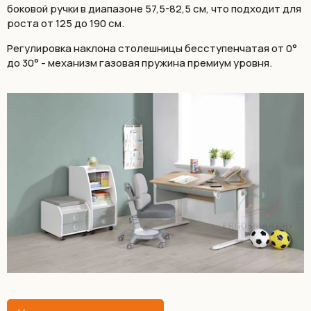
боковой ручки в диапазоне 57,5-82,5 см, что подходит для
роста от 125 до 190 см.
Регулировка наклона столешницы бесступенчатая от 0°
до 30° - механизм газовая пружина премиум уровня.