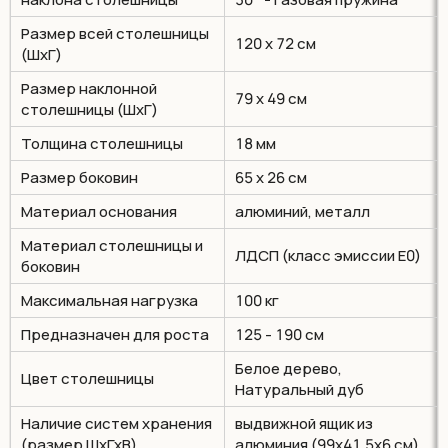
Размер всей столешницы
120 х 72 см
(ШхГ)
Размер наклонной
79 х 49 см
столешницы (ШхГ)
Толщина столешницы
18 мм
Размер боковин
65 х 26 см
Материал основания
алюминий, металл
Материал столешницы и
ЛДСП (класс эмиссии Е0)
боковин
Максимальная нагрузка
100 кг
Предназначен для роста
125 - 190 см
Белое дерево,
Цвет столешницы
Натуральный дуб
Наличие систем хранения
выдвижной ящик из
(размер ШхГхВ)
алюминия (99х41,5х6 см)