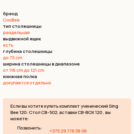
бренд
CooBee
тип столешницы
раздельная
выдвижной ящик
есть
глубина столешницы
до 75 cm
ширина столешницы в диапазоне
от 116 cm до 121 cm
книжная полка
докупается отдельно
Если вы хотите купить комплект ученический Sing
Bee 120: Стол СВ-502, вставки CB-BOX 120 , вы
можете:
Позвонить:
+375 29 778 38 08