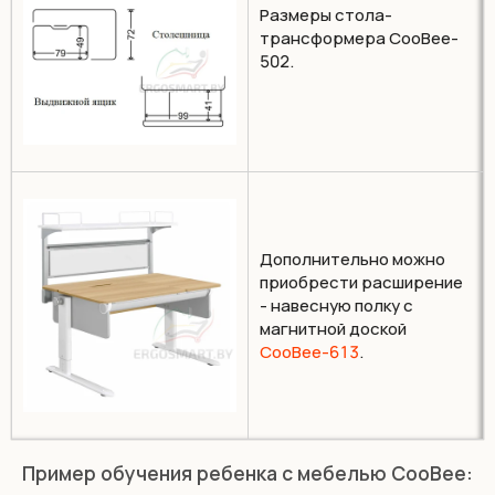
Размеры стола-
трансформера CooBee-
502.
Дополнительно можно
приобрести расширение
- навесную полку с
магнитной доской
CooBee-613
.
Пример обучения ребенка с мебелью CooBee: