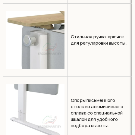
Стильная ручка-крючок
для регулировки высоты.
Опоры письменного
стола из алюминиевого
сплава со специальной
шкалой для удобного
подбора высоты.