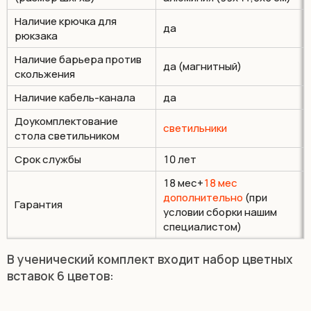
Наличие крючка для
да
рюкзака
Наличие барьера против
да (магнитный)
скольжения
Наличие кабель-канала
да
Доукомплектование
светильники
стола светильником
Срок службы
10 лет
18 мес+
18 мес
дополнительно
(при
Гарантия
условии сборки нашим
специалистом)
В ученический комплект входит набор цветных
вставок 6 цветов: