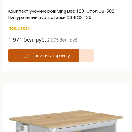
Комплект ученический Sing Bee 120: Стол СВ-502
Натуральный дуб, вставки CB-BOX 120
под заказ
1 971
бел. руб.
2 075
бел. руб.
Добавить в корзину