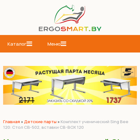
Каталог
Меню
Главная
»
Детские парты
»
Комплект ученический Sing Bee
120: Стол СВ-502, вставки CB-BOX 120