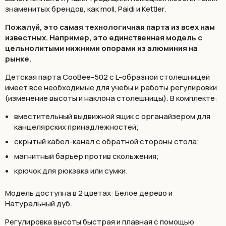
знаменитых брендов, как moll, Paidi и Kettler.
Пожалуй, это самая технологичная парта из всех нам
известных. Например, это единственная модель с
цельнолитыми нижними опорами из алюминия на
рынке.
Детская парта CooBee-502 с L-образной столешницей
имеет все необходимые для учебы и работы регулировки
(изменение высоты и наклона столешницы). В комплекте:
вместительный выдвижной ящик с органайзером для
канцелярских принадлежностей;
скрытый кабел-канал с обратной стороны стола;
магнитный барьер против скольжения;
крючок для рюкзака или сумки.
Модель доступна в 2 цветах: Белое дерево и
Натуральный дуб.
Регулировка высоты быстрая и плавная с помощью