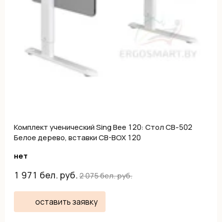
Комплект ученический Sing Bee 120: Стол СВ-502
Белое дерево, вставки CB-BOX 120
нет
1 971
бел. руб.
2 075
бел. руб.
оставить заявку