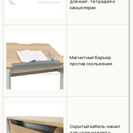
для книг, тетрадей и
канцелярии.
Магнитный барьер
против скольжения.
Скрытый кабель-канал
для удлинителей и