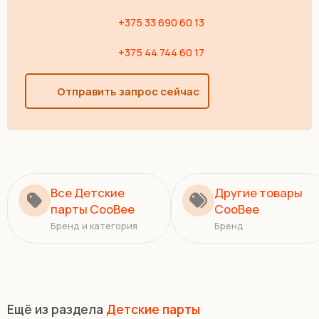
+375 33 690 60 13
+375 44 744 60 17
Отправить запрос сейчас
Все Детские
Другие товары
парты CooBee
CooBee
Бренд и категория
Бренд
Ещё из раздела
Детские парты