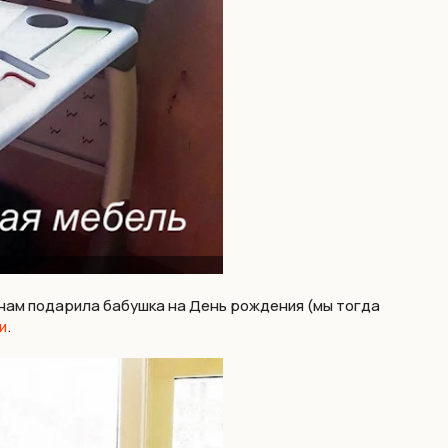
 нам подарила бабушка на День рождения (мы тогда
и
.