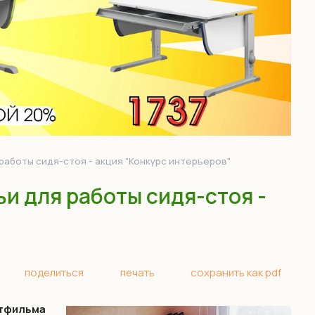
работы сидя-стоя - акция "Конкурс интерьеров"
и для работы сидя-стоя -
поделиться
печать
сохранить как pdf
ьтфильма