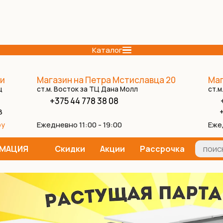
Каталог
и
Магазин на Петра Мстиславца 20
Маг
ц
ст.м. Восток за ТЦ Дана Молл
ст.м
+375 44 778 38 08
8
+
Ежедневно 11:00 - 19:00
Еже
by
МАЦИЯ
Скидки
Акции
Рассрочка