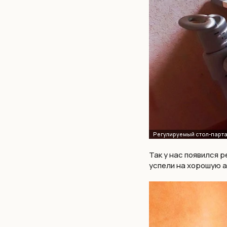
Так у нас появился 
успели на хорошую 