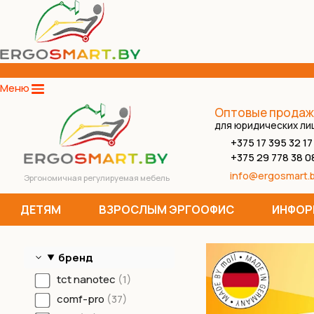
Меню
Оптовые продаж
для юридических ли
+375 17 395 32 17
+375 29 778 38 0
info@ergosmart.
Эргономичная регулируемая мебель
ДЕТЯМ
ВЗРОСЛЫМ ЭРГООФИС
ИНФОР
бренд
tct nanotec
1
comf-pro
37